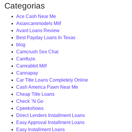
Categorias
Ace Cash Near Me
Asiancammodels Milf
Avant Loans Review
Best Payday Loans In Texas
blog
Camcrush Sex Chat
Camfuze.
Camrabbit Milf
Cannapay
Car Title Loans Completely Online
Cash America Pawn Near Me
Cheap Title Loans
Check `N Go
Cpeekshows
Direct Lenders Installment Loans
Easy Approval Installment Loans
Easy Installment Loans