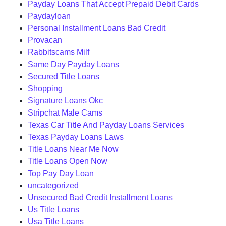
Payday Loans That Accept Prepaid Debit Cards
Paydayloan
Personal Installment Loans Bad Credit
Provacan
Rabbitscams Milf
Same Day Payday Loans
Secured Title Loans
Shopping
Signature Loans Okc
Stripchat Male Cams
Texas Car Title And Payday Loans Services
Texas Payday Loans Laws
Title Loans Near Me Now
Title Loans Open Now
Top Pay Day Loan
uncategorized
Unsecured Bad Credit Installment Loans
Us Title Loans
Usa Title Loans