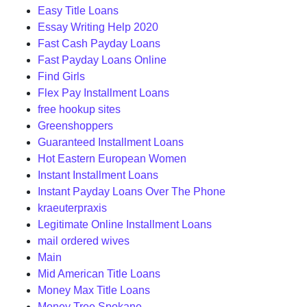
Easy Title Loans
Essay Writing Help 2020
Fast Cash Payday Loans
Fast Payday Loans Online
Find Girls
Flex Pay Installment Loans
free hookup sites
Greenshoppers
Guaranteed Installment Loans
Hot Eastern European Women
Instant Installment Loans
Instant Payday Loans Over The Phone
kraeuterpraxis
Legitimate Online Installment Loans
mail ordered wives
Main
Mid American Title Loans
Money Max Title Loans
Money Tree Spokane