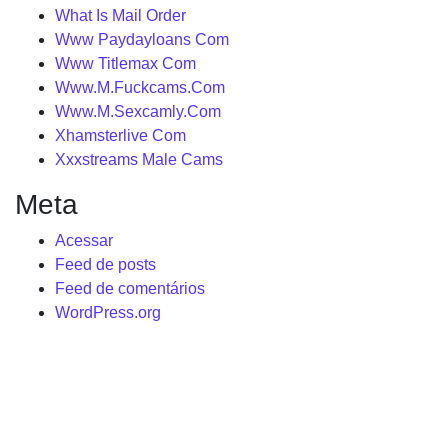
What Is Mail Order
Www Paydayloans Com
Www Titlemax Com
Www.M.Fuckcams.Com
Www.M.Sexcamly.Com
Xhamsterlive Com
Xxxstreams Male Cams
Meta
Acessar
Feed de posts
Feed de comentários
WordPress.org