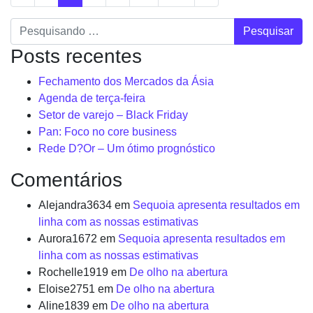
Pesquisar
Posts recentes
Fechamento dos Mercados da Ásia
Agenda de terça-feira
Setor de varejo – Black Friday
Pan: Foco no core business
Rede D?Or – Um ótimo prognóstico
Comentários
Alejandra3634
em
Sequoia apresenta resultados em
linha com as nossas estimativas
Aurora1672
em
Sequoia apresenta resultados em
linha com as nossas estimativas
Rochelle1919
em
De olho na abertura
Eloise2751
em
De olho na abertura
Aline1839
em
De olho na abertura