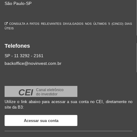
São Paulo-SP
CONSULTA A FATOS RELEVANTES DIVULGADOS NOS ÚLTIMOS 5 (CINCO) DIAS
ÚTEIS
Telefones
SP - 11 3292 - 2161
backoffice@novinvest.com.br
CEI
Canal eletrônico
do investidor
Utilize o link abaixo para acessar a sua conta no CEI, diretamente no
site da B3:
Acessar sua conta