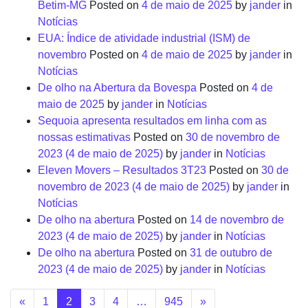
Betim-MG
Posted on
4 de maio de 2025
by
jander
in
Notícias
EUA: Índice de atividade industrial (ISM) de
novembro
Posted on
4 de maio de 2025
by
jander
in
Notícias
De olho na Abertura da Bovespa
Posted on
4 de
maio de 2025
by
jander
in
Notícias
Sequoia apresenta resultados em linha com as
nossas estimativas
Posted on
30 de novembro de
2023
(4 de maio de 2025)
by
jander
in
Notícias
Eleven Movers – Resultados 3T23
Posted on
30 de
novembro de 2023
(4 de maio de 2025)
by
jander
in
Notícias
De olho na abertura
Posted on
14 de novembro de
2023
(4 de maio de 2025)
by
jander
in
Notícias
De olho na abertura
Posted on
31 de outubro de
2023
(4 de maio de 2025)
by
jander
in
Notícias
«
1
2
3
4
…
945
»