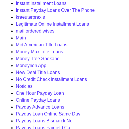
Instant Installment Loans
Instant Payday Loans Over The Phone
kraeuterpraxis
Legitimate Online Installment Loans
mail ordered wives
Main
Mid American Title Loans
Money Max Title Loans
Money Tree Spokane
Moneylion App
New Deal Title Loans
No Credit Check Installment Loans
Notícias
One Hour Payday Loan
Online Payday Loans
Payday Advance Loans
Payday Loan Online Same Day
Payday Loans Bismarck Nd
Payday Loans Fairfield Ca