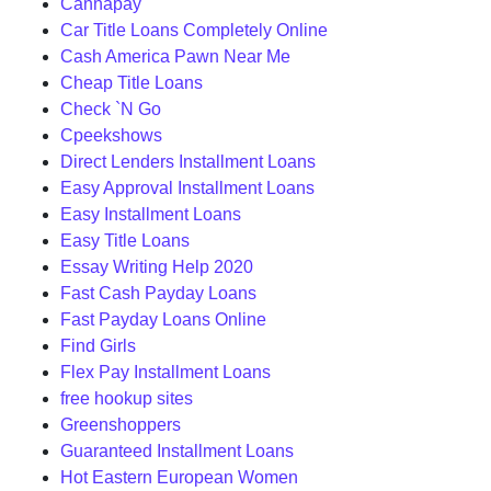
Cannapay
Car Title Loans Completely Online
Cash America Pawn Near Me
Cheap Title Loans
Check `N Go
Cpeekshows
Direct Lenders Installment Loans
Easy Approval Installment Loans
Easy Installment Loans
Easy Title Loans
Essay Writing Help 2020
Fast Cash Payday Loans
Fast Payday Loans Online
Find Girls
Flex Pay Installment Loans
free hookup sites
Greenshoppers
Guaranteed Installment Loans
Hot Eastern European Women