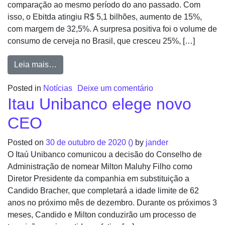
comparação ao mesmo período do ano passado. Com
isso, o Ebitda atingiu R$ 5,1 bilhões, aumento de 15%,
com margem de 32,5%. A surpresa positiva foi o volume de
consumo de cerveja no Brasil, que cresceu 25%, […]
Leia mais…
Posted in
Notícias
Deixe um comentário
Itau Unibanco elege novo
CEO
Posted on
30 de outubro de 2020
()
by
jander
O Itaú Unibanco comunicou a decisão do Conselho de
Administração de nomear Milton Maluhy Filho como
Diretor Presidente da companhia em substituição a
Candido Bracher, que completará a idade limite de 62
anos no próximo mês de dezembro. Durante os próximos 3
meses, Candido e Milton conduzirão um processo de