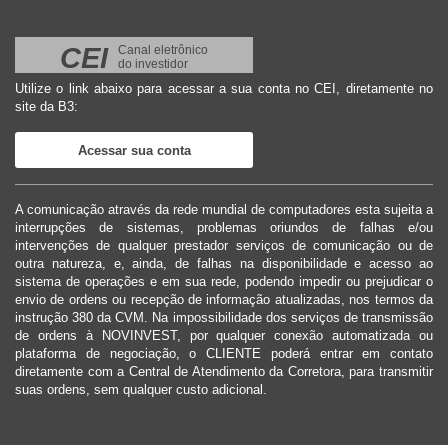
CEI
Canal eletrônico
do investidor
Utilize o link abaixo para acessar a sua conta no CEI, diretamente no
site da B3:
Acessar sua conta
A comunicação através da rede mundial de computadores esta sujeita a
interrupções de sistemas, problemas oriundos de falhas e/ou
intervenções de qualquer prestador serviços de comunicação ou de
outra natureza, e, ainda, de falhas na disponibilidade e acesso ao
sistema de operações e em sua rede, podendo impedir ou prejudicar o
envio de ordens ou recepção de informação atualizadas, nos termos da
instrução 380 da CVM. Na impossibilidade dos serviços de transmissão
de ordens à NOVINVEST, por qualquer conexão automatizada ou
plataforma de negociação, o CLIENTE poderá entrar em contato
diretamente com a Central de Atendimento da Corretora, para transmitir
suas ordens, sem qualquer custo adicional.