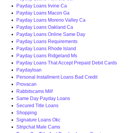
Payday Loans Irvine Ca
Payday Loans Macon Ga
Payday Loans Moreno Valley Ca
Payday Loans Oakland Ca
Payday Loans Online Same Day
Payday Loans Requirements
Payday Loans Rhode Island
Payday Loans Ridgeland Ms
Payday Loans That Accept Prepaid Debit Cards
Paydayloan
Personal Installment Loans Bad Credit
Provacan
Rabbitscams Milf
Same Day Payday Loans
Secured Title Loans
Shopping
Signature Loans Okc
Stripchat Male Cams