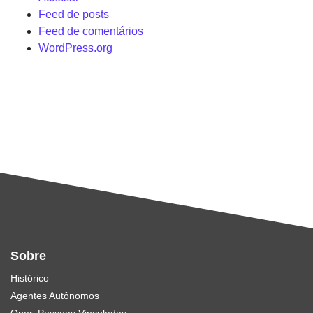
Feed de posts
Feed de comentários
WordPress.org
Sobre
Histórico
Agentes Autônomos