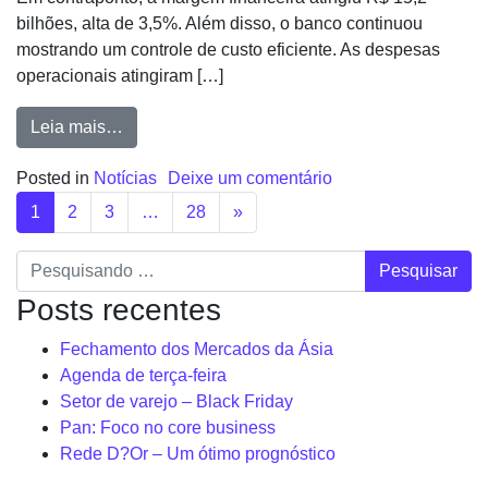
bilhões, alta de 3,5%. Além disso, o banco continuou
mostrando um controle de custo eficiente. As despesas
operacionais atingiram […]
Leia mais…
Posted in
Notícias
Deixe um comentário
1
2
3
…
28
»
Pesquisar
Posts recentes
Fechamento dos Mercados da Ásia
Agenda de terça-feira
Setor de varejo – Black Friday
Pan: Foco no core business
Rede D?Or – Um ótimo prognóstico