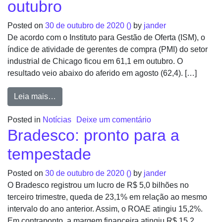
outubro
Posted on
30 de outubro de 2020
()
by
jander
De acordo com o Instituto para Gestão de Oferta (ISM), o
índice de atividade de gerentes de compra (PMI) do setor
industrial de Chicago ficou em 61,1 em outubro. O
resultado veio abaixo do aferido em agosto (62,4). […]
Leia mais…
Posted in
Notícias
Deixe um comentário
Bradesco: pronto para a
tempestade
Posted on
30 de outubro de 2020
()
by
jander
O Bradesco registrou um lucro de R$ 5,0 bilhões no
terceiro trimestre, queda de 23,1% em relação ao mesmo
intervalo do ano anterior. Assim, o ROAE atingiu 15,2%.
Em contraponto, a margem financeira atingiu R$ 15,2