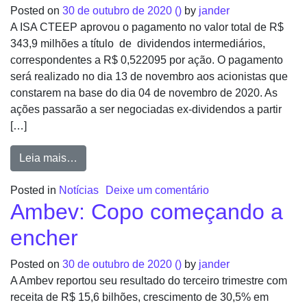
Posted on
30 de outubro de 2020
()
by
jander
A ISA CTEEP aprovou o pagamento no valor total de R$
343,9 milhões a título de dividendos intermediários,
correspondentes a R$ 0,522095 por ação. O pagamento
será realizado no dia 13 de novembro aos acionistas que
constarem na base do dia 04 de novembro de 2020. As
ações passarão a ser negociadas ex-dividendos a partir
[…]
Leia mais…
Posted in
Notícias
Deixe um comentário
Ambev: Copo começando a
encher
Posted on
30 de outubro de 2020
()
by
jander
A Ambev reportou seu resultado do terceiro trimestre com
receita de R$ 15,6 bilhões, crescimento de 30,5% em