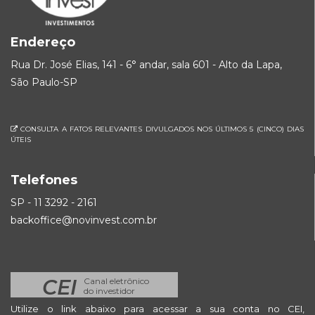
Endereço
Rua Dr. José Elias, 141 - 6° andar, sala 601 - Alto da Lapa,
São Paulo-SP
CONSULTA A FATOS RELEVANTES DIVULGADOS NOS ÚLTIMOS 5 (CINCO) DIAS
ÚTEIS
Telefones
SP - 11 3292 - 2161
backoffice@novinvest.com.br
CEI
Canal eletrônico
do investidor
Utilize o link abaixo para acessar a sua conta no CEI,