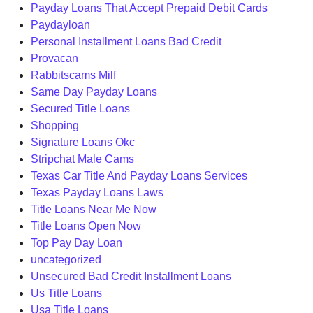
Payday Loans That Accept Prepaid Debit Cards
Paydayloan
Personal Installment Loans Bad Credit
Provacan
Rabbitscams Milf
Same Day Payday Loans
Secured Title Loans
Shopping
Signature Loans Okc
Stripchat Male Cams
Texas Car Title And Payday Loans Services
Texas Payday Loans Laws
Title Loans Near Me Now
Title Loans Open Now
Top Pay Day Loan
uncategorized
Unsecured Bad Credit Installment Loans
Us Title Loans
Usa Title Loans