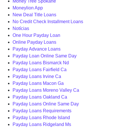
Money Tree Spokane
Moneylion App
New Deal Title Loans
No Credit Check Installment Loans
Notícias
One Hour Payday Loan
Online Payday Loans
Payday Advance Loans
Payday Loan Online Same Day
Payday Loans Bismarck Nd
Payday Loans Fairfield Ca
Payday Loans Irvine Ca
Payday Loans Macon Ga
Payday Loans Moreno Valley Ca
Payday Loans Oakland Ca
Payday Loans Online Same Day
Payday Loans Requirements
Payday Loans Rhode Island
Payday Loans Ridgeland Ms