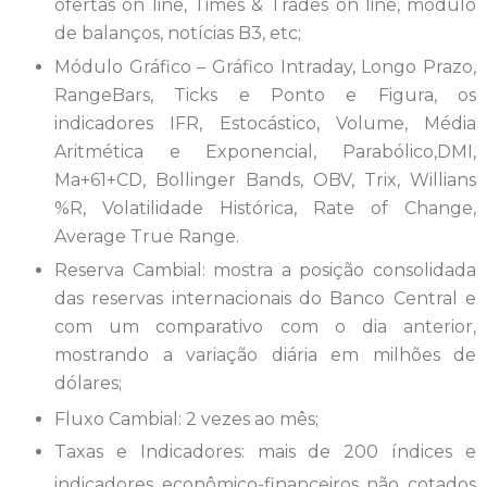
ofertas on line, Times & Trades on line, módulo
de balanços, notícias B3, etc;
Módulo Gráfico – Gráfico Intraday, Longo Prazo,
RangeBars, Ticks e Ponto e Figura, os
indicadores IFR, Estocástico, Volume, Média
Aritmética e Exponencial, Parabólico,DMI,
Ma+61+CD, Bollinger Bands, OBV, Trix, Willians
%R, Volatilidade Histórica, Rate of Change,
Average True Range.
Reserva Cambial: mostra a posição consolidada
das reservas internacionais do Banco Central e
com um comparativo com o dia anterior,
mostrando a variação diária em milhões de
dólares;
Fluxo Cambial: 2 vezes ao mês;
Taxas e Indicadores: mais de 200 índices e
indicadores econômico-financeiros não cotados