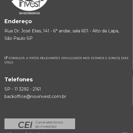
Endereço
Rua Dr. José Elias, 141 - 6° andar, sala 601 - Alto da Lapa,
São Paulo-SP
CONSULTA A FATOS RELEVANTES DIVULGADOS NOS ÚLTIMOS 5 (CINCO) DIAS
ÚTEIS
Telefones
SP - 11 3292 - 2161
backoffice@novinvest.com.br
CEI
Canal eletrônico
do investidor