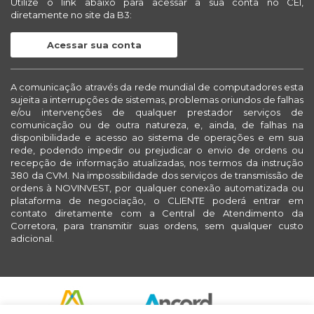
Utilize o link abaixo para acessar a sua conta no CEI,
diretamente no site da B3:
Acessar sua conta
A comunicação através da rede mundial de computadores esta
sujeita a interrupções de sistemas, problemas oriundos de falhas
e/ou intervenções de qualquer prestador serviços de
comunicação ou de outra natureza, e, ainda, de falhas na
disponibilidade e acesso ao sistema de operações e em sua
rede, podendo impedir ou prejudicar o envio de ordens ou
recepção de informação atualizadas, nos termos da instrução
380 da CVM. Na impossibilidade dos serviços de transmissão de
ordens à NOVINVEST, por qualquer conexão automatizada ou
plataforma de negociação, o CLIENTE poderá entrar em
contato diretamente com a Central de Atendimento da
Corretora, para transmitir suas ordens, sem qualquer custo
adicional.