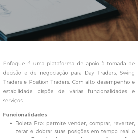
Enfoque é uma plataforma de apoio à tomada de
decisão e de negociação para Day Traders, Swing
Traders e Position Traders. Com alto desempenho e
estabilidade dispõe de várias funcionalidades e
serviços.
Funcionalidades
Boleta Pro: permite vender, comprar, reverter,
zerar e dobrar suas posições em tempo real o