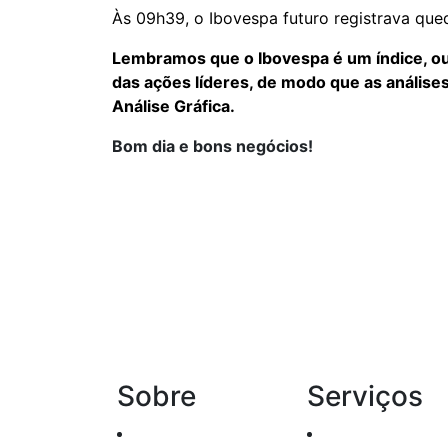
Às 09h39, o Ibovespa futuro registrava que
Lembramos que o Ibovespa é um índice, ou
das ações líderes, de modo que as análise
Análise Gráfica.
Bom dia e bons negócios!
Sobre
Serviços
Histórico
Renda Fixa