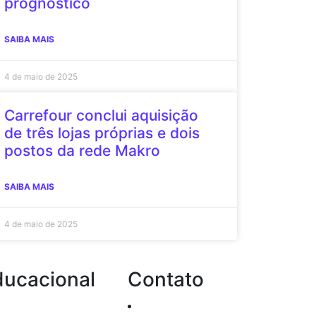
prognóstico
SAIBA MAIS
4 de maio de 2025
Carrefour conclui aquisição
de três lojas próprias e dois
postos da rede Makro
SAIBA MAIS
4 de maio de 2025
ducacional
Contato
Passo a passo de
Atendimento