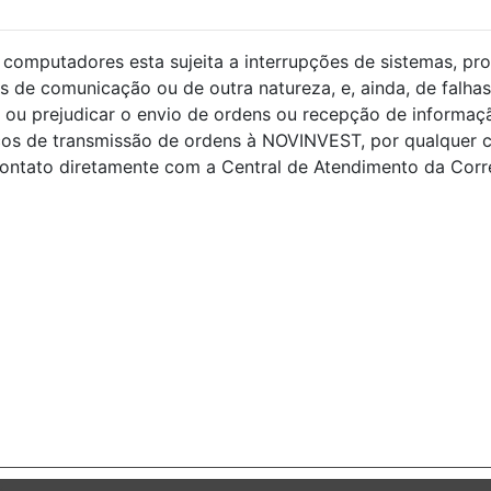
computadores esta sujeita a interrupções de sistemas, pro
s de comunicação ou de outra natureza, e, ainda, de falhas
ou prejudicar o envio de ordens ou recepção de informaçã
ços de transmissão de ordens à NOVINVEST, por qualquer 
ntato diretamente com a Central de Atendimento da Corret
s.