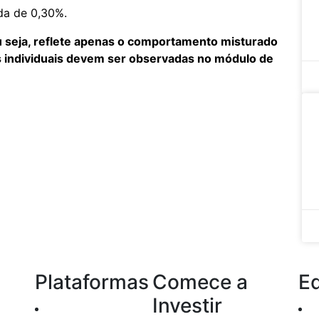
da de 0,30%.
 seja, reflete apenas o comportamento misturado
s individuais devem ser observadas no módulo de
Plataformas
Comece a
E
Investir
Home Broker