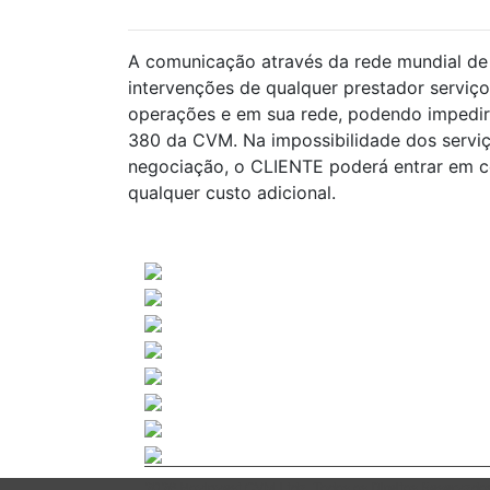
A comunicação através da rede mundial de 
intervenções de qualquer prestador serviço
operações e em sua rede, podendo impedir 
380 da CVM. Na impossibilidade dos servi
negociação, o CLIENTE poderá entrar em co
qualquer custo adicional.
2026 Novinvest CVM Ltda. Todos os Direitos Reservado