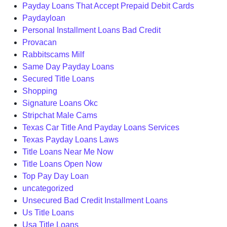
Payday Loans That Accept Prepaid Debit Cards
Paydayloan
Personal Installment Loans Bad Credit
Provacan
Rabbitscams Milf
Same Day Payday Loans
Secured Title Loans
Shopping
Signature Loans Okc
Stripchat Male Cams
Texas Car Title And Payday Loans Services
Texas Payday Loans Laws
Title Loans Near Me Now
Title Loans Open Now
Top Pay Day Loan
uncategorized
Unsecured Bad Credit Installment Loans
Us Title Loans
Usa Title Loans