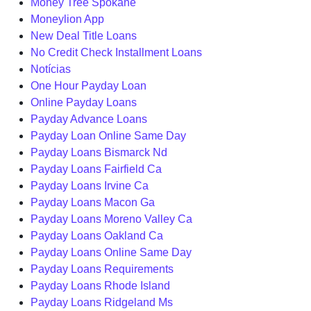
Money Tree Spokane
Moneylion App
New Deal Title Loans
No Credit Check Installment Loans
Notícias
One Hour Payday Loan
Online Payday Loans
Payday Advance Loans
Payday Loan Online Same Day
Payday Loans Bismarck Nd
Payday Loans Fairfield Ca
Payday Loans Irvine Ca
Payday Loans Macon Ga
Payday Loans Moreno Valley Ca
Payday Loans Oakland Ca
Payday Loans Online Same Day
Payday Loans Requirements
Payday Loans Rhode Island
Payday Loans Ridgeland Ms