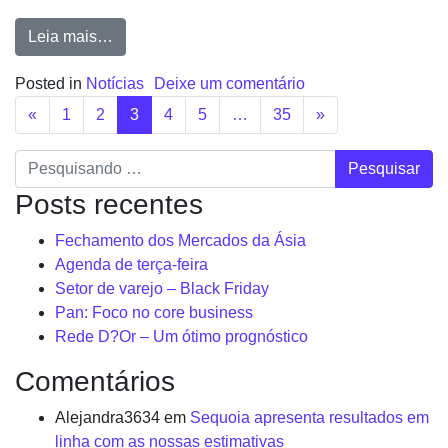
Leia mais…
Posted in
Notícias
Deixe um comentário
«
1
2
3
4
5
…
35
»
Pesquisar
Posts recentes
Fechamento dos Mercados da Ásia
Agenda de terça-feira
Setor de varejo – Black Friday
Pan: Foco no core business
Rede D?Or – Um ótimo prognóstico
Comentários
Alejandra3634
em
Sequoia apresenta resultados em
linha com as nossas estimativas