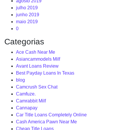
agosto 2019
julho 2019
junho 2019
maio 2019
0
Categorias
Ace Cash Near Me
Asiancammodels Milf
Avant Loans Review
Best Payday Loans In Texas
blog
Camcrush Sex Chat
Camfuze.
Camrabbit Milf
Cannapay
Car Title Loans Completely Online
Cash America Pawn Near Me
Cheap Title Loans