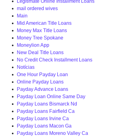
Legitimate Online Installment Loans
mail ordered wives
Main
Mid American Title Loans
Money Max Title Loans
Money Tree Spokane
Moneylion App
New Deal Title Loans
No Credit Check Installment Loans
Notícias
One Hour Payday Loan
Online Payday Loans
Payday Advance Loans
Payday Loan Online Same Day
Payday Loans Bismarck Nd
Payday Loans Fairfield Ca
Payday Loans Irvine Ca
Payday Loans Macon Ga
Payday Loans Moreno Valley Ca