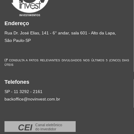
Endereço
Rua Dr. José Elias, 141 - 6° andar, sala 601 - Alto da Lapa,
São Paulo-SP
CONSULTA A FATOS RELEVANTES DIVULGADOS NOS ÚLTIMOS 5 (CINCO) DIAS
ÚTEIS
Telefones
SP - 11 3292 - 2161
backoffice@novinvest.com.br
CEI
Canal eletrônico
do investidor