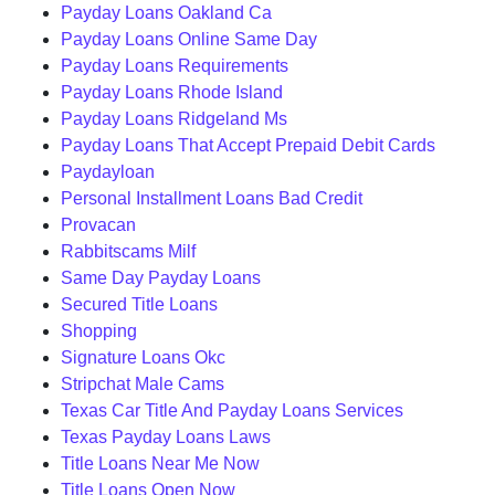
Payday Loans Oakland Ca
Payday Loans Online Same Day
Payday Loans Requirements
Payday Loans Rhode Island
Payday Loans Ridgeland Ms
Payday Loans That Accept Prepaid Debit Cards
Paydayloan
Personal Installment Loans Bad Credit
Provacan
Rabbitscams Milf
Same Day Payday Loans
Secured Title Loans
Shopping
Signature Loans Okc
Stripchat Male Cams
Texas Car Title And Payday Loans Services
Texas Payday Loans Laws
Title Loans Near Me Now
Title Loans Open Now