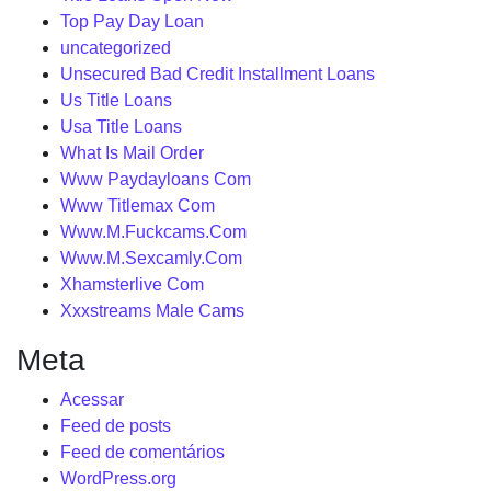
Top Pay Day Loan
uncategorized
Unsecured Bad Credit Installment Loans
Us Title Loans
Usa Title Loans
What Is Mail Order
Www Paydayloans Com
Www Titlemax Com
Www.M.Fuckcams.Com
Www.M.Sexcamly.Com
Xhamsterlive Com
Xxxstreams Male Cams
Meta
Acessar
Feed de posts
Feed de comentários
WordPress.org