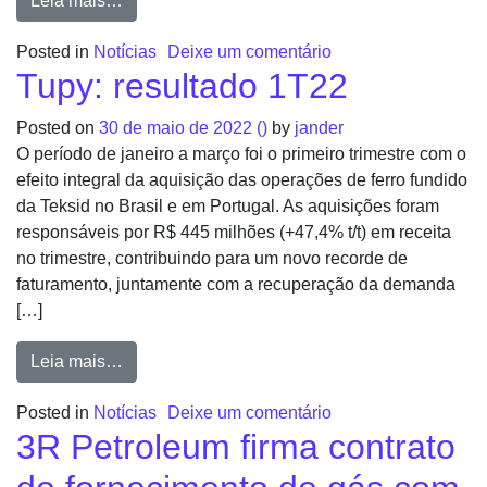
Leia mais…
Posted in
Notícias
Deixe um comentário
Tupy: resultado 1T22
Posted on
30 de maio de 2022
()
by
jander
O período de janeiro a março foi o primeiro trimestre com o
efeito integral da aquisição das operações de ferro fundido
da Teksid no Brasil e em Portugal. As aquisições foram
responsáveis por R$ 445 milhões (+47,4% t/t) em receita
no trimestre, contribuindo para um novo recorde de
faturamento, juntamente com a recuperação da demanda
[…]
Leia mais…
Posted in
Notícias
Deixe um comentário
3R Petroleum firma contrato