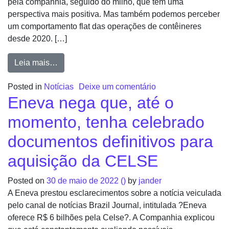
pela companhia, seguido do milho, que tem uma
perspectiva mais positiva. Mas também podemos perceber
um comportamento flat das operações de contêineres
desde 2020. […]
Leia mais…
Posted in
Notícias
Deixe um comentário
Eneva nega que, até o
momento, tenha celebrado
documentos definitivos para
aquisição da CELSE
Posted on
30 de maio de 2022
()
by
jander
A Eneva prestou esclarecimentos sobre a notícia veiculada
pelo canal de notícias Brazil Journal, intitulada ?Eneva
oferece R$ 6 bilhões pela Celse?. A Companhia explicou