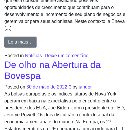
que está constantemente avaliando possíveis
oportunidades de crescimento que contribuam para o
desenvolvimento e incremento de seu plano de negócios e
gerem valor para seus acionistas. Neste contexto, a Eneva
[…]
Leia mais…
Posted in
Notícias
Deixe um comentário
De olho na Abertura da
Bovespa
Posted on
30 de maio de 2022
()
by
jander
As bolsas europeias e os índices futuros de Nova York
operam em baixa na expectativa pelo encontro entre o
presidente dos EUA, Joe Biden, com o presidente do FED,
Jerome Powell. Os dois discutirão o contexto atual da
economia americana e do mundo. Na Europa, os 27
Estados-membros da UE chegaram a um acordo para […]