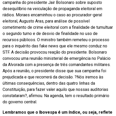
campanha do presidente Jair Bolsonaro sobre suposto
desequilíbrio na veiculação de propaganda eleitoral em
rádios. Moraes encaminhou o caso ao procurador-geral
eleitoral, Augusto Aras, para análise de possível
cometimento de crime eleitoral com a finalidade de tumultuar
o segundo turno e de desvio de finalidade no uso de
recursos públicos. O ministro também remeteu o processo
para o inquérito das fake news que ele mesmo conduz no
STF. A decisão provocou reação do presidente. Bolsonaro
convocou uma reunião ministerial de emergência no Palácio
da Alvorada com a presença de três comandantes militares.
Após a reunião, o presidente disse que sua campanha foi
prejudicada e que recorrerá da decisão. ?Nós iremos às
últimas consequências, dentro das quatro linhas da
Constituição, para fazer valer aquilo que nossas auditorias
constataram?, afirmou. Na agenda, tem o resultado primário
do governo central.
Lembramos que o Ibovespa é um índice, ou seja, reflete