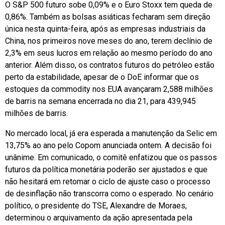
O S&P 500 futuro sobe 0,09% e o Euro Stoxx tem queda de
0,86%. Também as bolsas asiáticas fecharam sem direção
única nesta quinta-feira, após as empresas industriais da
China, nos primeiros nove meses do ano, terem declínio de
2,3% em seus lucros em relação ao mesmo período do ano
anterior. Além disso, os contratos futuros do petróleo estão
perto da estabilidade, apesar de o DoE informar que os
estoques da commodity nos EUA avançaram 2,588 milhões
de barris na semana encerrada no dia 21, para 439,945
milhões de barris.
No mercado local, já era esperada a manutenção da Selic em
13,75% ao ano pelo Copom anunciada ontem. A decisão foi
unânime. Em comunicado, o comitê enfatizou que os passos
futuros da política monetária poderão ser ajustados e que
não hesitará em retomar o ciclo de ajuste caso o processo
de desinflação não transcorra como o esperado. No cenário
político, o presidente do TSE, Alexandre de Moraes,
determinou o arquivamento da ação apresentada pela