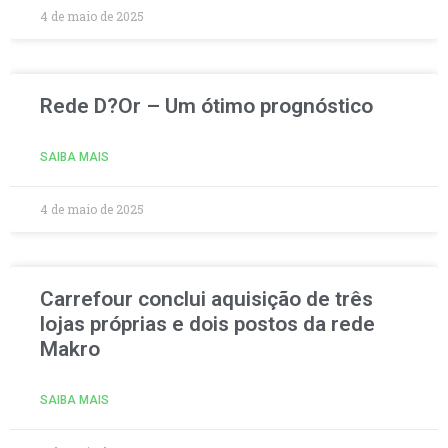
4 de maio de 2025
Rede D?Or – Um ótimo prognóstico
SAIBA MAIS
4 de maio de 2025
Carrefour conclui aquisição de três
lojas próprias e dois postos da rede
Makro
SAIBA MAIS