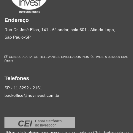
Endereço
Rua Dr. José Elias, 141 - 6° andar, sala 601 - Alto da Lapa,
São Paulo-SP
CONSULTA A FATOS RELEVANTES DIVULGADOS NOS ÚLTIMOS 5 (CINCO) DIAS
ÚTEIS
Telefones
SP - 11 3292 - 2161
backoffice@novinvest.com.br
CEI
Canal eletrônico
do investidor
Utilize o link abaixo para acessar a sua conta no CEI, diretamente no