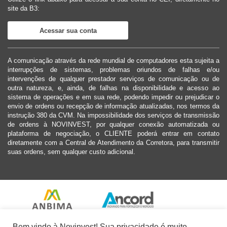
site da B3:
Acessar sua conta
A comunicação através da rede mundial de computadores esta sujeita a
interrupções de sistemas, problemas oriundos de falhas e/ou
intervenções de qualquer prestador serviços de comunicação ou de
outra natureza, e, ainda, de falhas na disponibilidade e acesso ao
sistema de operações e em sua rede, podendo impedir ou prejudicar o
envio de ordens ou recepção de informação atualizadas, nos termos da
instrução 380 da CVM. Na impossibilidade dos serviços de transmissão
de ordens à NOVINVEST, por qualquer conexão automatizada ou
plataforma de negociação, o CLIENTE poderá entrar em contato
diretamente com a Central de Atendimento da Corretora, para transmitir
suas ordens, sem qualquer custo adicional.
Bem vindo à Novinvest! Sua privacidade é muito