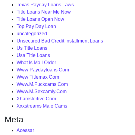
Texas Payday Loans Laws
Title Loans Near Me Now
Title Loans Open Now
Top Pay Day Loan
uncategorized
Unsecured Bad Credit Installment Loans
Us Title Loans
Usa Title Loans
What Is Mail Order
Www Paydayloans Com
Www Titlemax Com
Www.M.Fuckcams.Com
Www.M.Sexcamly.Com
Xhamsterlive Com
Xxxstreams Male Cams
Meta
Acessar