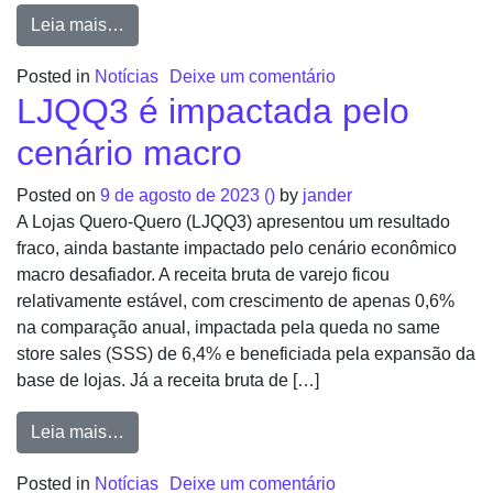
Leia mais…
Posted in
Notícias
Deixe um comentário
LJQQ3 é impactada pelo
cenário macro
Posted on
9 de agosto de 2023
()
by
jander
A Lojas Quero-Quero (LJQQ3) apresentou um resultado
fraco, ainda bastante impactado pelo cenário econômico
macro desafiador. A receita bruta de varejo ficou
relativamente estável, com crescimento de apenas 0,6%
na comparação anual, impactada pela queda no same
store sales (SSS) de 6,4% e beneficiada pela expansão da
base de lojas. Já a receita bruta de […]
Leia mais…
Posted in
Notícias
Deixe um comentário