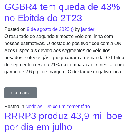
GGBR4 tem queda de 43%
no Ebitda do 2T23
Posted on
9 de agosto de 2023
()
by
jander
O resultado do segundo trimestre veio em linha com
nossas estimativas. O destaque positivo ficou com a ON
Aços Especiais devido aos segmentos de veículos
pesados e óleo e gás, que puxaram a demanda. O Ebitda
do segmento cresceu 21% na comparação trimestral com
ganho de 2,6 p.p. de margem. O destaque negativo foi a
[…]
Leia mais…
Posted in
Notícias
Deixe um comentário
RRRP3 produz 43,9 mil boe
por dia em julho