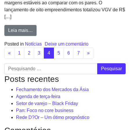
margens estáveis ao comparar com os pares. O
lançamento de oito empreendimentos totalizou VGV de R$
[…]
Leia mais…
Posted in
Notícias
Deixe um comentário
«
1
2
3
4
5
6
7
»
Pesquisar
Posts recentes
Fechamento dos Mercados da Ásia
Agenda de terça-feira
Setor de varejo – Black Friday
Pan: Foco no core business
Rede D?Or – Um ótimo prognóstico