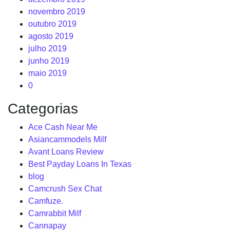
novembro 2019
outubro 2019
agosto 2019
julho 2019
junho 2019
maio 2019
0
Categorias
Ace Cash Near Me
Asiancammodels Milf
Avant Loans Review
Best Payday Loans In Texas
blog
Camcrush Sex Chat
Camfuze.
Camrabbit Milf
Cannapay