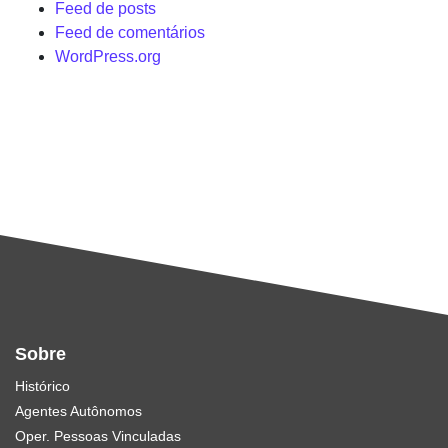
Feed de posts
Feed de comentários
WordPress.org
Sobre
Histórico
Agentes Autônomos
Oper. Pessoas Vinculadas