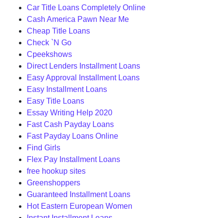
Car Title Loans Completely Online
Cash America Pawn Near Me
Cheap Title Loans
Check `N Go
Cpeekshows
Direct Lenders Installment Loans
Easy Approval Installment Loans
Easy Installment Loans
Easy Title Loans
Essay Writing Help 2020
Fast Cash Payday Loans
Fast Payday Loans Online
Find Girls
Flex Pay Installment Loans
free hookup sites
Greenshoppers
Guaranteed Installment Loans
Hot Eastern European Women
Instant Installment Loans