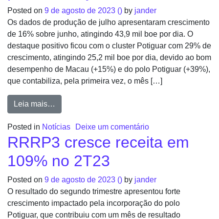
Posted on
9 de agosto de 2023
()
by
jander
Os dados de produção de julho apresentaram crescimento
de 16% sobre junho, atingindo 43,9 mil boe por dia. O
destaque positivo ficou com o cluster Potiguar com 29% de
crescimento, atingindo 25,2 mil boe por dia, devido ao bom
desempenho de Macau (+15%) e do polo Potiguar (+39%),
que contabiliza, pela primeira vez, o mês […]
Leia mais…
Posted in
Notícias
Deixe um comentário
RRRP3 cresce receita em
109% no 2T23
Posted on
9 de agosto de 2023
()
by
jander
O resultado do segundo trimestre apresentou forte
crescimento impactado pela incorporação do polo
Potiguar, que contribuiu com um mês de resultado