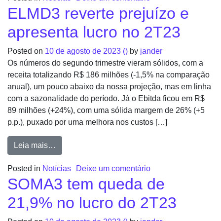
ELMD3 reverte prejuízo e
apresenta lucro no 2T23
Posted on
10 de agosto de 2023
()
by
jander
Os números do segundo trimestre vieram sólidos, com a
receita totalizando R$ 186 milhões (-1,5% na comparação
anual), um pouco abaixo da nossa projeção, mas em linha
com a sazonalidade do período. Já o Ebitda ficou em R$
89 milhões (+24%), com uma sólida margem de 26% (+5
p.p.), puxado por uma melhora nos custos […]
Leia mais…
Posted in
Notícias
Deixe um comentário
SOMA3 tem queda de
21,9% no lucro do 2T23