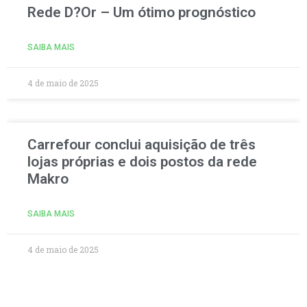
Rede D?Or – Um ótimo prognóstico
SAIBA MAIS
4 de maio de 2025
Carrefour conclui aquisição de três
lojas próprias e dois postos da rede
Makro
SAIBA MAIS
4 de maio de 2025