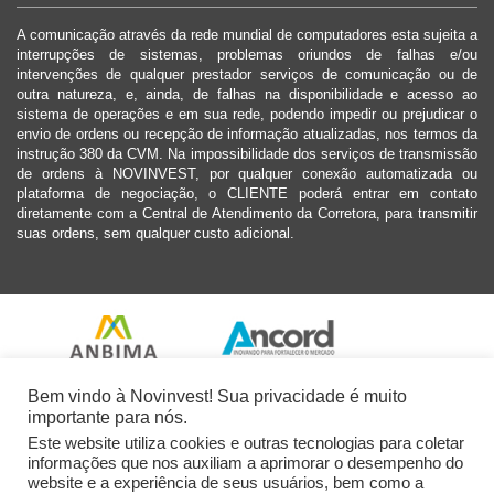
A comunicação através da rede mundial de computadores esta sujeita a
interrupções de sistemas, problemas oriundos de falhas e/ou
intervenções de qualquer prestador serviços de comunicação ou de
outra natureza, e, ainda, de falhas na disponibilidade e acesso ao
sistema de operações e em sua rede, podendo impedir ou prejudicar o
envio de ordens ou recepção de informação atualizadas, nos termos da
instrução 380 da CVM. Na impossibilidade dos serviços de transmissão
de ordens à NOVINVEST, por qualquer conexão automatizada ou
plataforma de negociação, o CLIENTE poderá entrar em contato
diretamente com a Central de Atendimento da Corretora, para transmitir
suas ordens, sem qualquer custo adicional.
Bem vindo à Novinvest! Sua privacidade é muito
importante para nós.
Este website utiliza cookies e outras tecnologias para coletar
informações que nos auxiliam a aprimorar o desempenho do
website e a experiência de seus usuários, bem como a