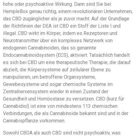
hohe oder psychoaktive Wirkung. Dann sind Sie bei
HempleBox genau richtig, einem revolutionären Unternehmen,
das CBD zugänglicher als je zuvor macht. Auf der Grundlage
der Richtlinien der DEA ist CBD ein Stoff der Liste I und
illegal. CBD wirkt im Körper, indem es Rezeptoren und
Neurotransmitter über ein komplexes Netzwerk von
endogenen Cannabinoiden, das so genannte
Endocannabinoidsystem (ECS), aktiviert. Tatsächlich handelt
es sich bei CBD um eine therapeutische Therapie, die darauf
abzielt, die Körpersysteme auf zellulärer Ebene zu
manipulieren, um betroffene Organsysteme,
Gewebesysteme und sogar chemische Systeme im
Zentralnervensystem wieder in einen Zustand der
Gesundheit und Homöostase zu versetzen. CBD (kurz für
Cannabidiol) ist eine von mindestens 113 chemischen
Verbindungen, die als Cannabinoide bekannt sind und in der
Cannabispflanze vorkommen.
Sowohl CBDA als auch CBD sind nicht psychoaktiv, was