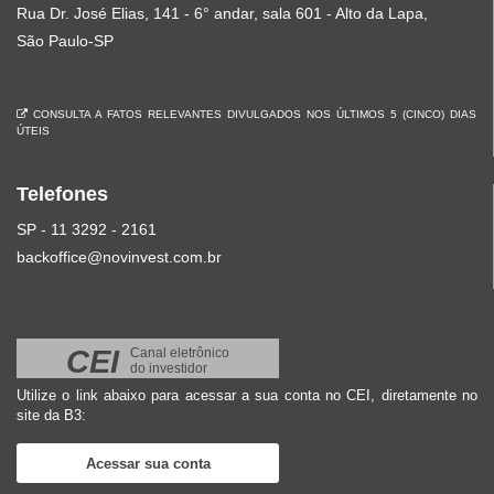
Rua Dr. José Elias, 141 - 6° andar, sala 601 - Alto da Lapa,
São Paulo-SP
CONSULTA A FATOS RELEVANTES DIVULGADOS NOS ÚLTIMOS 5 (CINCO) DIAS
ÚTEIS
Telefones
SP - 11 3292 - 2161
backoffice@novinvest.com.br
CEI
Canal eletrônico
do investidor
Utilize o link abaixo para acessar a sua conta no CEI, diretamente no
site da B3:
Acessar sua conta