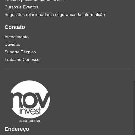
Cursos e Eventos
Sugestões relacionadas à segurança da informalção
Contato
Atendimento
Dúvidas
Suporte Técnico
Trabalhe Conosco
Endereço