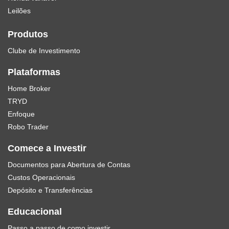
Leilões
Produtos
Clube de Investimento
Plataformas
Home Broker
TRYD
Enfoque
Robo Trader
Comece a Investir
Documentos para Abertura de Contas
Custos Operacionais
Depósito e Transferências
Educacional
Passo a passo de como investir