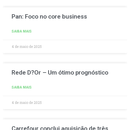
Pan: Foco no core business
SAIBA MAIS
4 de maio de 2025
Rede D?Or – Um ótimo prognóstico
SAIBA MAIS
4 de maio de 2025
Carrefour conclui aquisição de três