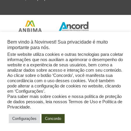
Bem vindo à Novinvest! Sua privacidade é muito
importante para nós.
Este website utiliza cookies e outras tecnologias para coletar
informações que nos auxiliam a aprimorar o desempenho do
website e a experiência de seus usuários, bem como a
analizar dados sobre acesso e interação com seu conteúdo.
Ao clicar sobre o botão ‘Concordo’, você manifesta sua
concordância com o uso desses cookies. Você também
pode alterar a configuração de cookies no website, clicando
em ‘Configurações’.
Para saber mais sobre cookies e nossa política de proteção
de dados pessoais, leia nossos Termos de Uso e Política de
Privacidade.
2026 Novinvest CVM Ltda. Todos os Direitos Reservados.
Configurações
Concordo
Powered by: