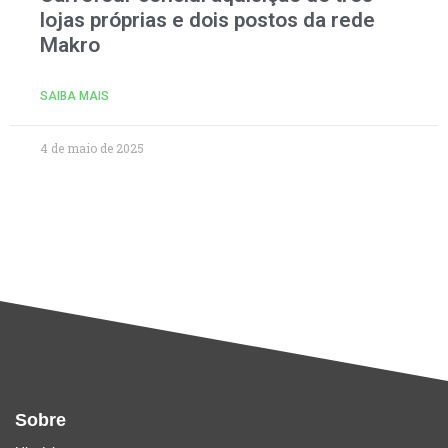
lojas próprias e dois postos da rede
Makro
SAIBA MAIS
4 de maio de 2025
Sobre