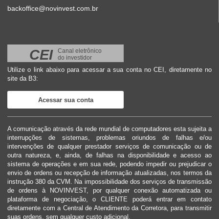
backoffice@novinvest.com.br
CEI
Canal eletrônico
do investidor
Utilize o link abaixo para acessar a sua conta no CEI, diretamente no
site da B3:
Acessar sua conta
A comunicação através da rede mundial de computadores esta sujeita a
interrupções de sistemas, problemas oriundos de falhas e/ou
intervenções de qualquer prestador serviços de comunicação ou de
outra natureza, e, ainda, de falhas na disponibilidade e acesso ao
sistema de operações e em sua rede, podendo impedir ou prejudicar o
envio de ordens ou recepção de informação atualizadas, nos termos da
instrução 380 da CVM. Na impossibilidade dos serviços de transmissão
de ordens à NOVINVEST, por qualquer conexão automatizada ou
plataforma de negociação, o CLIENTE poderá entrar em contato
diretamente com a Central de Atendimento da Corretora, para transmitir
suas ordens, sem qualquer custo adicional.