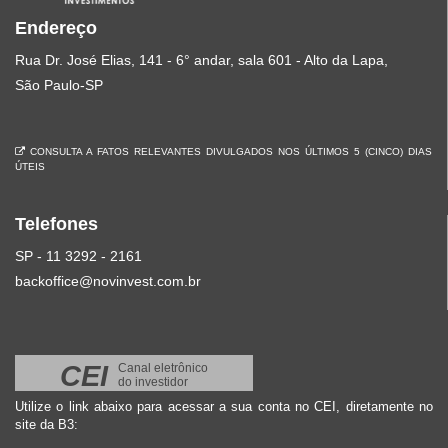
Endereço
Rua Dr. José Elias, 141 - 6° andar, sala 601 - Alto da Lapa,
São Paulo-SP
CONSULTA A FATOS RELEVANTES DIVULGADOS NOS ÚLTIMOS 5 (CINCO) DIAS
ÚTEIS
Telefones
SP - 11 3292 - 2161
backoffice@novinvest.com.br
CEI
Canal eletrônico
do investidor
Utilize o link abaixo para acessar a sua conta no CEI, diretamente no
site da B3: