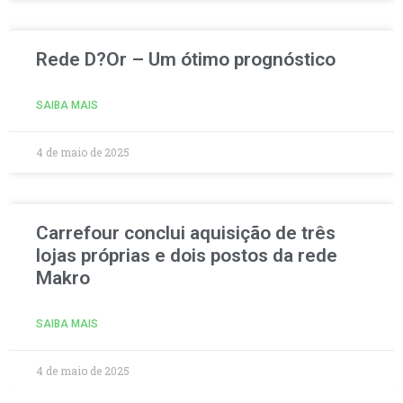
Rede D?Or – Um ótimo prognóstico
SAIBA MAIS
4 de maio de 2025
Carrefour conclui aquisição de três
lojas próprias e dois postos da rede
Makro
SAIBA MAIS
4 de maio de 2025