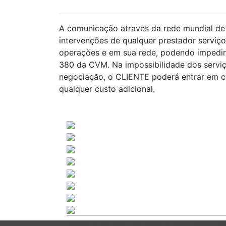
A comunicação através da rede mundial de 
intervenções de qualquer prestador serviço
operações e em sua rede, podendo impedir 
380 da CVM. Na impossibilidade dos servi
negociação, o CLIENTE poderá entrar em co
qualquer custo adicional.
2026 Novinvest CVM Ltda. Todos os Direitos Reservado