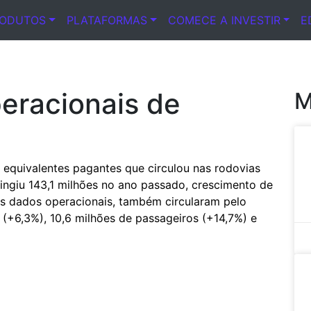
RODUTOS
PLATAFORMAS
COMECE A INVESTIR
E
peracionais de
M
 equivalentes pagantes que circulou nas rodovias
tingiu 143,1 milhões no ano passado, crescimento de
 dados operacionais, também circularam pelo
 (+6,3%), 10,6 milhões de passageiros (+14,7%) e