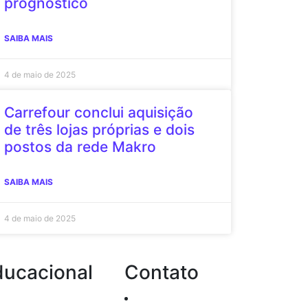
prognóstico
SAIBA MAIS
4 de maio de 2025
Carrefour conclui aquisição
de três lojas próprias e dois
postos da rede Makro
SAIBA MAIS
4 de maio de 2025
ducacional
Contato
Passo a passo de
Atendimento