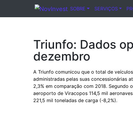
SOBRE
SERVIÇOS
P
Notícia
Triunfo: Dados o
dezembro
A Triunfo comunicou que o total de veículos
administradas pelas suas concessionárias a
2,3% em comparação com 2018. Segundo os
aeroporto de Viracopos 114,5 mil aeronaves
221,5 mil toneladas de carga (-8,2%).