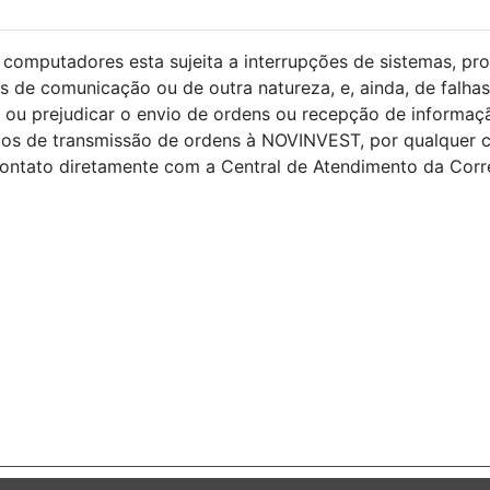
computadores esta sujeita a interrupções de sistemas, pro
s de comunicação ou de outra natureza, e, ainda, de falhas
ou prejudicar o envio de ordens ou recepção de informaçã
ços de transmissão de ordens à NOVINVEST, por qualquer 
ntato diretamente com a Central de Atendimento da Corret
s.