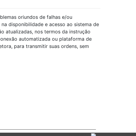
blemas oriundos de falhas e/ou
 na disponibilidade e acesso ao sistema de
o atualizadas, nos termos da instrução
conexão automatizada ou plataforma de
ora, para transmitir suas ordens, sem
Powered by: