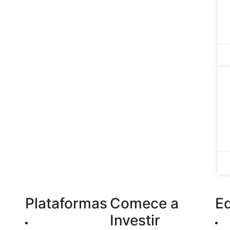
Plataformas
Comece a
E
Investir
Home Broker