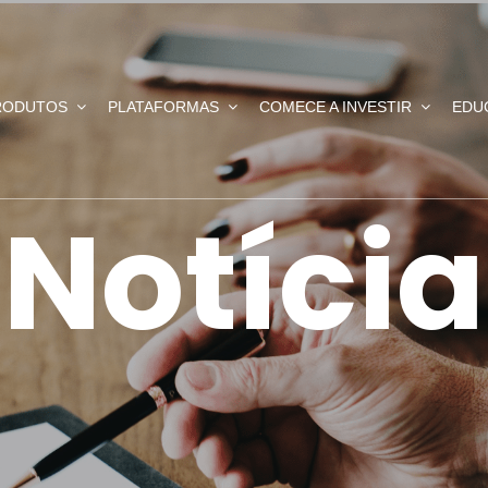
RODUTOS
PLATAFORMAS
COMECE A INVESTIR
EDU
Notícia