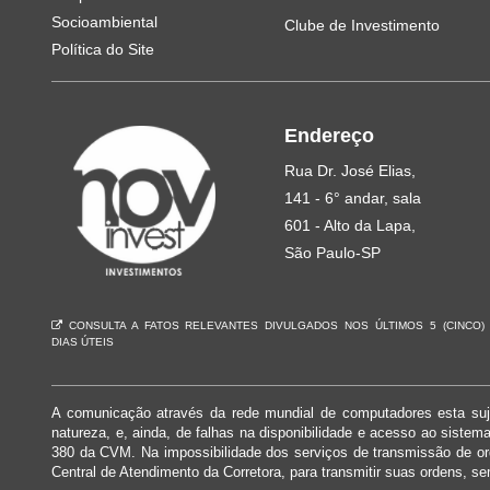
Socioambiental
Clube de Investimento
Política do Site
Endereço
Rua Dr. José Elias,
141 - 6° andar, sala
601 - Alto da Lapa,
São Paulo-SP
CONSULTA A FATOS RELEVANTES DIVULGADOS NOS ÚLTIMOS 5 (CINCO)
DIAS ÚTEIS
A comunicação através da rede mundial de computadores esta suje
natureza, e, ainda, de falhas na disponibilidade e acesso ao siste
380 da CVM. Na impossibilidade dos serviços de transmissão de o
Central de Atendimento da Corretora, para transmitir suas ordens, se