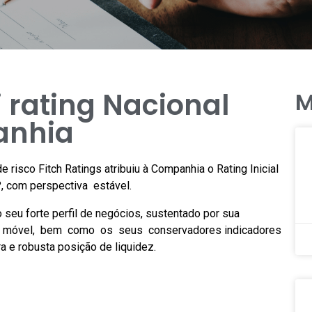
i rating Nacional
M
anhia
 risco Fitch Ratings atribuiu à Companhia o Rating Inicial
, com perspectiva estável.
e o seu forte perfil de negócios, sustentado por sua
ia móvel, bem como os seus conservadores indicadores
a e robusta posição de liquidez.