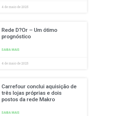
4 de maio de 2025
Rede D?Or – Um ótimo
prognóstico
SAIBA MAIS
4 de maio de 2025
Carrefour conclui aquisição de
três lojas próprias e dois
postos da rede Makro
SAIBA MAIS