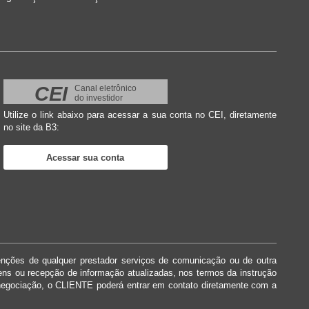
CEI
Canal eletrônico
do investidor
Utilize o link abaixo para acessar a sua conta no CEI, diretamente
no site da B3:
Acessar sua conta
enções de qualquer prestador serviços de comunicação ou de outra
dens ou recepção de informação atualizadas, nos termos da instrução
negociação, o CLIENTE poderá entrar em contato diretamente com a