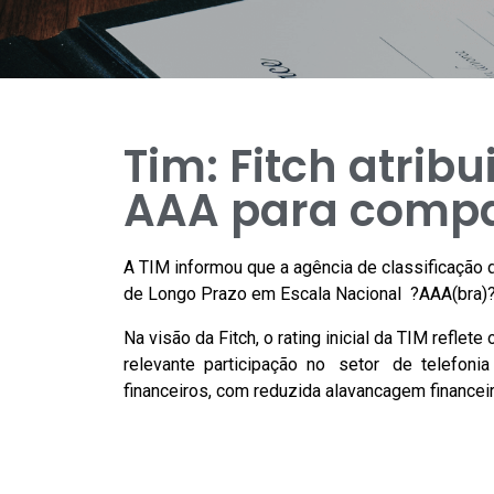
Tim: Fitch atribu
AAA para comp
A TIM informou que a agência de classificação de
de Longo Prazo em Escala Nacional ?AAA(bra)?
Na visão da Fitch, o rating inicial da TIM reflet
relevante participação no setor de telefon
financeiros, com reduzida alavancagem financeir