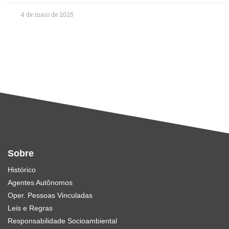
4 de maio de 2025
Sobre
Histórico
Agentes Autônomos
Oper. Pessoas Vinculadas
Leis e Regras
Responsabilidade Socioambiental