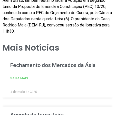
Além disso, também está no radar a votação em segundo
turno da Proposta de Emenda à Constituição (PEC) 10/20,
conhecida como a PEC do Orçamento de Guerra, pela Câmara
dos Deputados nesta quarta-feira (6). O presidente da Casa,
Rodrigo Maia (DEM-RJ), convocou sessão deliberativa para
11h30.
Mais Notícias
Fechamento dos Mercados da Ásia
SAIBA MAIS
4 de maio de 2025
Agenda de terça-feira