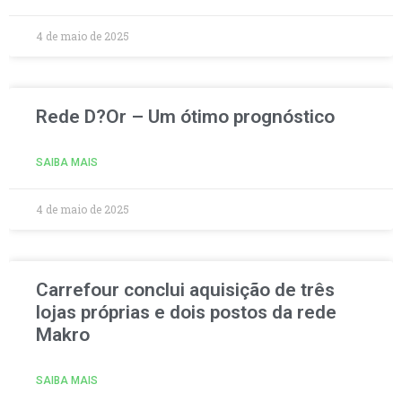
4 de maio de 2025
Rede D?Or – Um ótimo prognóstico
SAIBA MAIS
4 de maio de 2025
Carrefour conclui aquisição de três
lojas próprias e dois postos da rede
Makro
SAIBA MAIS