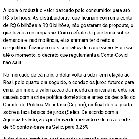
A ideia é reduzir o valor bancado pelo consumidor para até
R$ 5 bilhões. As distribuidoras, que ficariam com uma conta
de R$ 6 bilhões a R$ 8 bilhões, não gostaram da proposta, o
que levou a um impasse. Com o efeito da pandemia sobre
demanda e inadimplência, elas afirmam ter direito a
reequilíbrio financeiro nos contratos de concessão. Por isso,
até o momento, o decreto que regulamenta a Conta-Covid
não saiu.
No mercado de câmbio, o dólar volta a subir em relação ao
Real, pelo quarto dia seguido, e conduz os juros futuros para
cima, em meio à valorização da moeda americana no exterior,
cautela com a crise política doméstica e antes da decisão do
Comitê de Política Monetária (Copom), no final desta quarta,
sobre a taxa básica de juros (Selic). De acordo com a
Agência Estado, a expectativa do mercado é de novo corte
de 50 pontos-base na Selic, para 3,25%.