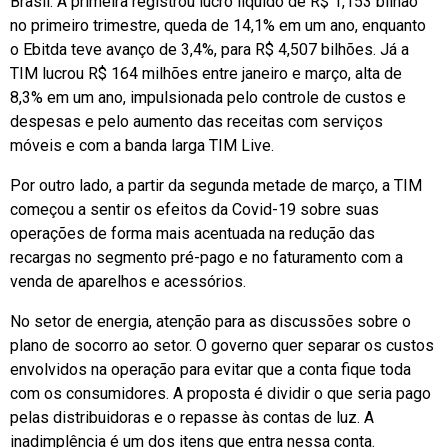
Brasil. A primeira registrou lucro líquido de R$ 1,153 bilhão
no primeiro trimestre, queda de 14,1% em um ano, enquanto
o Ebitda teve avanço de 3,4%, para R$ 4,507 bilhões. Já a
TIM lucrou R$ 164 milhões entre janeiro e março, alta de
8,3% em um ano, impulsionada pelo controle de custos e
despesas e pelo aumento das receitas com serviços
móveis e com a banda larga TIM Live.
Por outro lado, a partir da segunda metade de março, a TIM
começou a sentir os efeitos da Covid-19 sobre suas
operações de forma mais acentuada na redução das
recargas no segmento pré-pago e no faturamento com a
venda de aparelhos e acessórios.
No setor de energia, atenção para as discussões sobre o
plano de socorro ao setor. O governo quer separar os custos
envolvidos na operação para evitar que a conta fique toda
com os consumidores. A proposta é dividir o que seria pago
pelas distribuidoras e o repasse às contas de luz. A
inadimplência é um dos itens que entra nessa conta.