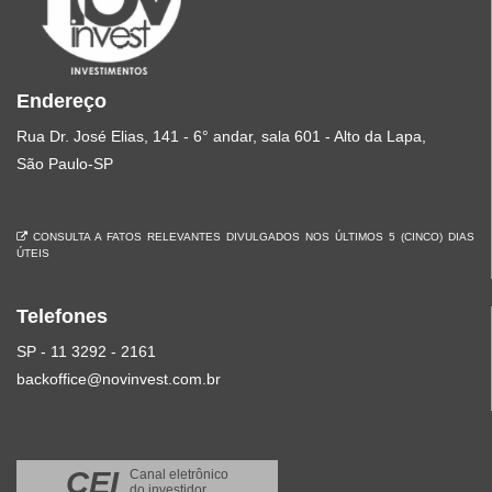
Endereço
Rua Dr. José Elias, 141 - 6° andar, sala 601 - Alto da Lapa,
São Paulo-SP
CONSULTA A FATOS RELEVANTES DIVULGADOS NOS ÚLTIMOS 5 (CINCO) DIAS
ÚTEIS
Telefones
SP - 11 3292 - 2161
backoffice@novinvest.com.br
CEI
Canal eletrônico
do investidor