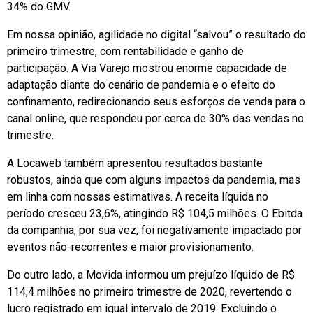
34% do GMV.
Em nossa opinião, agilidade no digital “salvou” o resultado do
primeiro trimestre, com rentabilidade e ganho de
participação. A Via Varejo mostrou enorme capacidade de
adaptação diante do cenário de pandemia e o efeito do
confinamento, redirecionando seus esforços de venda para o
canal online, que respondeu por cerca de 30% das vendas no
trimestre.
A Locaweb também apresentou resultados bastante
robustos, ainda que com alguns impactos da pandemia, mas
em linha com nossas estimativas. A receita líquida no
período cresceu 23,6%, atingindo R$ 104,5 milhões. O Ebitda
da companhia, por sua vez, foi negativamente impactado por
eventos não-recorrentes e maior provisionamento.
Do outro lado, a Movida informou um prejuízo líquido de R$
114,4 milhões no primeiro trimestre de 2020, revertendo o
lucro registrado em igual intervalo de 2019. Excluindo o