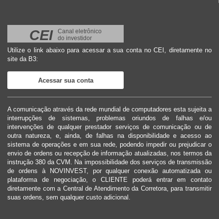
CEI
Canal eletrônico
do investidor
Utilize o link abaixo para acessar a sua conta no CEI, diretamente no
site da B3:
Acessar sua conta
A comunicação através da rede mundial de computadores esta sujeita a
interrupções de sistemas, problemas oriundos de falhas e/ou
intervenções de qualquer prestador serviços de comunicação ou de
outra natureza, e, ainda, de falhas na disponibilidade e acesso ao
sistema de operações e em sua rede, podendo impedir ou prejudicar o
envio de ordens ou recepção de informação atualizadas, nos termos da
instrução 380 da CVM. Na impossibilidade dos serviços de transmissão
de ordens à NOVINVEST, por qualquer conexão automatizada ou
plataforma de negociação, o CLIENTE poderá entrar em contato
diretamente com a Central de Atendimento da Corretora, para transmitir
suas ordens, sem qualquer custo adicional.