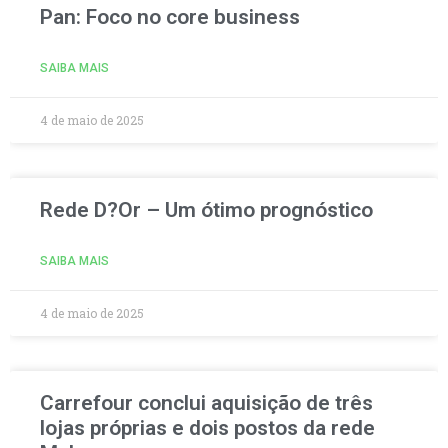
Pan: Foco no core business
SAIBA MAIS
4 de maio de 2025
Rede D?Or – Um ótimo prognóstico
SAIBA MAIS
4 de maio de 2025
Carrefour conclui aquisição de três
lojas próprias e dois postos da rede