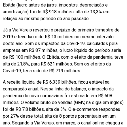
Ebitda (lucro antes de juros, impostos, depreciação e
amortização) foi de R$ 918 milhões, alta de 13,3% em
relação ao mesmo período do ano passado.
Já a Via Varejo reverteu o prejuízo do primeiro trimestre de
2019 e teve lucro de R$ 13 milhões no mesmo intervalo
deste ano. Sem os impactos da Covid-19, calculados pela
empresa em R$ 87 milhões, o lucro líquido do período seria
de R$ 100 milhões. O Ebitda, com o efeito da pandemia, teve
alta de 21,8%, para R$ 621 milhões. Sem os efeitos da
Covid-19, teria sido de R$ 719 milhões.
A receita líquida, de R$ 6,339 bilhões, ficou estável na
comparação anual. Nessa linha do balanço, o impacto da
pandemia do novo coronavírus foi estimado em R$ 608
milhões. O volume bruto de vendas (GMV, na sigla em inglês)
foi de R$ 7,8 bilhões, alta de 3%. O e-commerce respondeu
por 27% desse total, alta de 8 pontos porcentuais em um
ano. Segundo a Via Varejo, em março, o canal online chegou a