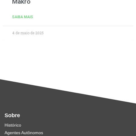
Makro
SAIBA MAIS
4 de maio de 2025
Sobre
Histórico
Agentes Autônomos