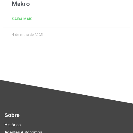
Makro
SAIBA MAIS
4 de maio de 2025
Sobre
Histórico
Agentes Autônomos