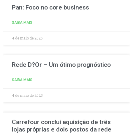
Pan: Foco no core business
SAIBA MAIS
4 de maio de 2025
Rede D?Or – Um ótimo prognóstico
SAIBA MAIS
4 de maio de 2025
Carrefour conclui aquisição de três
lojas próprias e dois postos da rede