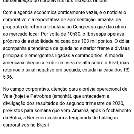
disseminação do coronavírus nos Estados Unidos.
Com a agenda econômica praticamente vazia, é o noticiário
corporativo e a expectativa de apresentação, amanhã, da
proposta de reforma tributária ao Congresso que dão ritmo
ao mercado local. Por volta de 10h30, o Ibovespa operava
próximo da estabilidade na casa dos 103 mil pontos. O dólar
acompanha a tendência de queda no exterior frente a divisas
principais e emergentes ligadas a commodities. A moeda
americana chegou a exibir um viés de alta sobre o Real, mas
retomou o sinal negativo em seguida, cotada na casa dos R$
5,36.
No campo corporativo, atenção para a prévia operacional de
Vale (hoje) e Petrobras (amanhã), que antecedem a
divulgação dos resultados do segundo trimestre de 2020,
previstos para semana que vem. Amanhã, após o fechamento
da Bolsa, a Neoenergia abrirá a temporada de balanços
corporativos no Brasil.