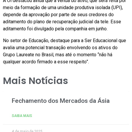
A Oi destacou ainda que a venda do ativo, que será feita por
meio da formação de uma unidade produtiva isolada (UPI),
depende da aprovação por parte de seus credores do
aditamento do plano de recuperação judicial da tele. Esse
aditamento foi divulgado pela companhia em junho.
No setor de Educação, destaque para a Ser Educacional que
avalia uma potencial transação envolvendo os ativos do
Grupo Laureate no Brasil, mas até o momento “não há
qualquer acordo firmado a esse respeito”.
Mais Notícias
Fechamento dos Mercados da Ásia
SAIBA MAIS
4 de maio de 2025