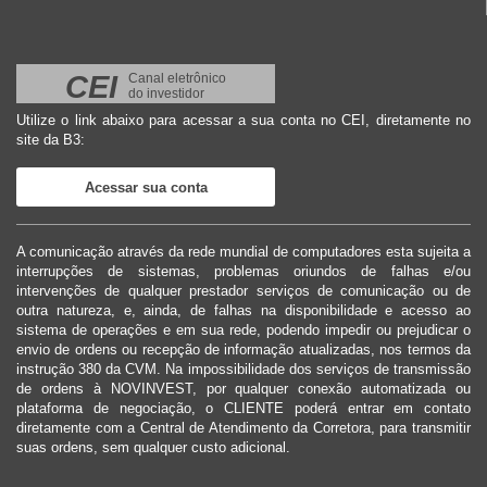
CEI
Canal eletrônico
do investidor
Utilize o link abaixo para acessar a sua conta no CEI, diretamente no
site da B3:
Acessar sua conta
A comunicação através da rede mundial de computadores esta sujeita a
interrupções de sistemas, problemas oriundos de falhas e/ou
intervenções de qualquer prestador serviços de comunicação ou de
outra natureza, e, ainda, de falhas na disponibilidade e acesso ao
sistema de operações e em sua rede, podendo impedir ou prejudicar o
envio de ordens ou recepção de informação atualizadas, nos termos da
instrução 380 da CVM. Na impossibilidade dos serviços de transmissão
de ordens à NOVINVEST, por qualquer conexão automatizada ou
plataforma de negociação, o CLIENTE poderá entrar em contato
diretamente com a Central de Atendimento da Corretora, para transmitir
suas ordens, sem qualquer custo adicional.