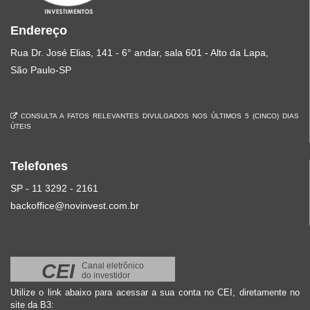
Endereço
Rua Dr. José Elias, 141 - 6° andar, sala 601 - Alto da Lapa,
São Paulo-SP
CONSULTA A FATOS RELEVANTES DIVULGADOS NOS ÚLTIMOS 5 (CINCO) DIAS
ÚTEIS
Telefones
SP - 11 3292 - 2161
backoffice@novinvest.com.br
CEI
Canal eletrônico
do investidor
Utilize o link abaixo para acessar a sua conta no CEI, diretamente no
site da B3: