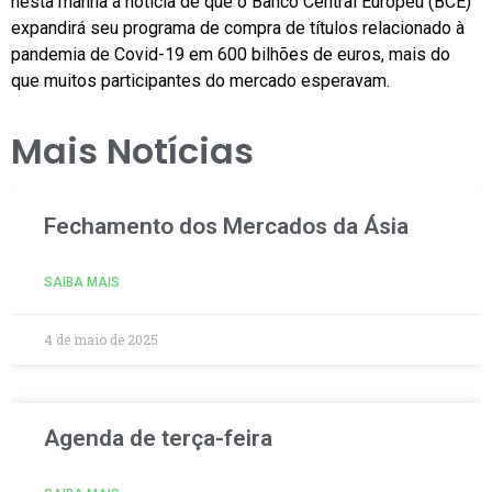
nesta manhã à notícia de que o Banco Central Europeu (BCE)
expandirá seu programa de compra de títulos relacionado à
pandemia de Covid-19 em 600 bilhões de euros, mais do
que muitos participantes do mercado esperavam.
Mais Notícias
Fechamento dos Mercados da Ásia
SAIBA MAIS
4 de maio de 2025
Agenda de terça-feira