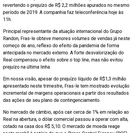
revertendo o prejuízo de R$ 2,2 milhões apurados no mesmo
período de 2019. A companhia faz teleconferência hoje às
11h.
Principal representante da atuação internacional do Grupo
Randon, Fras-le obteve menores volumes de vendas já neste
começo de ano, reflexo do efeito da pandemia de forma
antecipada no mercado externo. A forte desvalorização do
Real compensou o efeito sobre o top line, mas não evitou
prejuízo na última linha.
Em nossa visão, apesar do prejuízo líquido de R$1,3 milhão
apresentado neste trimestre, Fras-le tem mostrado evolução
incremental de margens operacionais a partir dos resultados
das ações de seu plano de contingenciamento.
No mercado de câmbio, após cair cerca de 1% em relação ao
Real na abertura, o dólar comercial passou a operar com alta,
cotado na casa dos R$ 5,10. O mercado de moeda reage