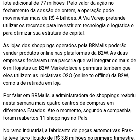
lote adicional de 77 milhões. Pelo valor da ação no
fechamento da sessão de ontem, a operação pode
movimentar mais de R$ 4 bilhões. A Via Varejo pretende
utilizar os recursos para investir em tecnologia e logística e
para otimizar sua estrutura de capital.
As lojas dos shoppings operados pela BRMalls poderão
vender produtos online nas plataformas da B2W. As duas
empresas fecharam uma parceria que vai integrar os mais de
6 mil lojistas ao B2W Marketplace e permitirá também que
eles utilizem as iniciativas O2O (online to offline) da B2W,
como a de retirada em loja.
Por falar em BRMalls, a administradora de shoppings reabriu
nesta semana mais quatro centros de compras em
diferentes Estados. Até o momento, segundo a companhia,
foram reabertos 11 shoppings no País.
No ramo industrial, a fabricante de peças automotivas Fras-
le teve lucro líquido de R$ 3,8 milhões no primeiro trimestre,