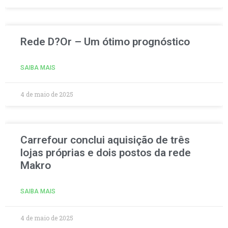
Rede D?Or – Um ótimo prognóstico
SAIBA MAIS
4 de maio de 2025
Carrefour conclui aquisição de três
lojas próprias e dois postos da rede
Makro
SAIBA MAIS
4 de maio de 2025