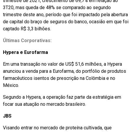
trimestre de 2021, crescimento de 69,7% em relação ao
3T20, mas queda de 48% se comparado ao segundo
trimestre deste ano, período que foi impactado pela abertura
de capital do braço de seguros do banco, ocasião em que foi
captado R$ 3,3 bilhões.
Últimas Corporativas:
Hypera e Eurofarma
Em uma transação no valor de US$ 51,6 milhões, a Hypera
anunciou a venda para a Eurofarma, do portfólio de produtos
farmacêuticos isentos de prescrição na Colômbia e no
México.
Segundo a Hypera, a operação faz parte da estratégia em
focar sua atuação no mercado brasileiro.
JBS
Visando entrar no mercado de proteína cultivada, que