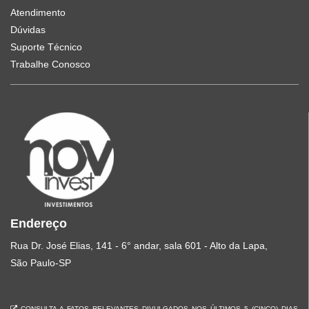
Atendimento
Dúvidas
Suporte Técnico
Trabalhe Conosco
Endereço
Rua Dr. José Elias, 141 - 6° andar, sala 601 - Alto da Lapa,
São Paulo-SP
CONSULTA A FATOS RELEVANTES DIVULGADOS NOS ÚLTIMOS 5 (CINCO) DIAS