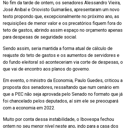
No fim da tarde de ontem, os senadores Alessandro Vieira,
José Aníbal e Oriovisto Guimarães, apresentaram um novo
texto propondo que, excepcionalmente no próximo ano, as
requisições de menor valor e os precatórios fiquem fora do
teto de gastos, abrindo assim espaço no orçamento apenas
para despesas de seguridade social.
Sendo assim, seria mantida a forma atual de cálculo de
reajuste do teto de gastos e os aumentos de servidores e
do fundo eleitoral só aconteceriam via corte de despesas, o
que vai de encontro aos planos do governo.
Em evento, o ministro da Economia, Paulo Guedes, criticou a
proposta dos senadores, ressaltando que num cenário em
que a PEC não seja aprovada pelo Senado no formato que já
foi chancelado pelos deputados, aí sim ele se preocupará
com a economia em 2022.
Muito por conta dessa instabilidade, o Ibovespa fechou
ontem no seu menor nível neste ano, indo para a casa dos