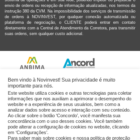
envio de ordens ou recepção de informação atualizadas, nos termos da
instrução 380 da CVM. Na impossibilidade dos serviços de transmissão
de ordens à NOVINVEST, por qualquer conexão automatizada ou
plataforma de negociação, o CLIENTE poderá entrar em contato
diretamente com a Central de Atendimento da Corretora, para transmitir
suas ordens, sem qualquer custo adicional.
Bem vindo à Novinvest! Sua privacidade é muito
importante para nós.
Este website utiliza cookies e outras tecnologias para coletar
informações que nos auxiliam a aprimorar o desempenho do
website e a experiência de seus usuários, bem como a
analizar dados sobre acesso e interação com seu conteúdo.
Ao clicar sobre o botão ‘Concordo’, você manifesta sua
concordância com o uso desses cookies. Você também
pode alterar a configuração de cookies no website, clicando
em ‘Configurações’.
Para saber mais sobre cookies e nossa política de proteção