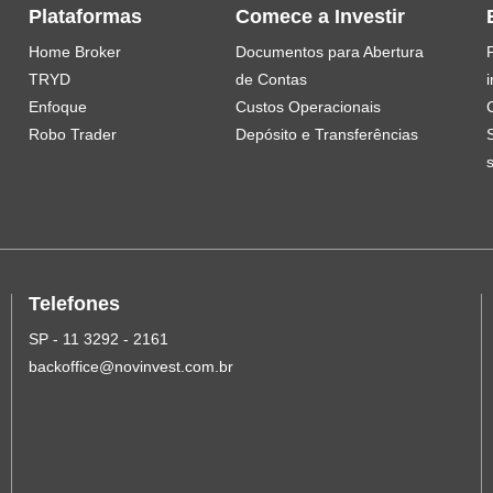
Plataformas
Comece a Investir
Home Broker
Documentos para Abertura
TRYD
de Contas
i
Enfoque
Custos Operacionais
Robo Trader
Depósito e Transferências
Telefones
SP - 11 3292 - 2161
backoffice@novinvest.com.br