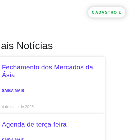
CACIONAL
CONTATOS
LOGIN
CADASTRO
ais Notícias
Fechamento dos Mercados da
Ásia
SAIBA MAIS
4 de maio de 2025
Agenda de terça-feira