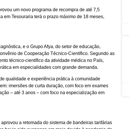
aprovou um novo programa de recompra de até 7,5
a em Tesouraria terá o prazo máximo de 18 meses,
iagnóstica, e o Grupo Afya, do setor de educação,
onvênio de Cooperação Técnico-Científico. Segundo as
nto técnico-científico da atividade médica no País,
prática em especialidades com grande demanda.
 de qualidade e experiência prática à comunidade
ngem: imersões de curta duração, com foco em exames
ação – até 3 anos – com foco na especialização em
 aprovou a retomada do sistema de bandeiras tarifárias