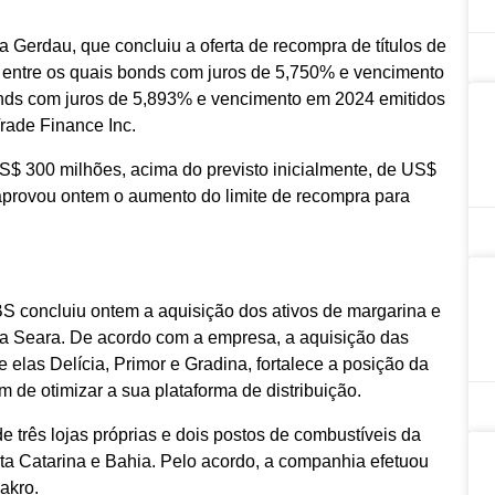
 Gerdau, que concluiu a oferta de recompra de títulos de
, entre os quais bonds com juros de 5,750% e vencimento
onds com juros de 5,893% e vencimento em 2024 emitidos
rade Finance Inc.
 US$ 300 milhões, acima do previsto inicialmente, de US$
provou ontem o aumento do limite de recompra para
BS concluiu ontem a aquisição dos ativos de margarina e
a Seara. De acordo com a empresa, a aquisição das
 elas Delícia, Primor e Gradina, fortalece a posição da
 de otimizar a sua plataforma de distribuição.
de três lojas próprias e dois postos de combustíveis da
nta Catarina e Bahia. Pelo acordo, a companhia efetuou
akro.