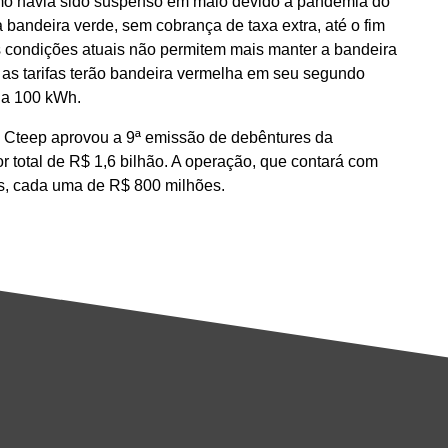
ismo havia sido suspenso em maio devido à pandemia do
 bandeira verde, sem cobrança de taxa extra, até o fim
as condições atuais não permitem mais manter a bandeira
ra, as tarifas terão bandeira vermelha em seu segundo
da 100 kWh.
a Cteep aprovou a 9ª emissão de debêntures da
 total de R$ 1,6 bilhão. A operação, que contará com
ies, cada uma de R$ 800 milhões.