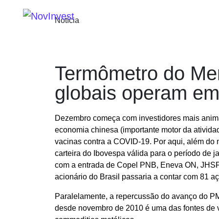
SOBRE
SERVIÇOS
P
Notícia
Termômetro do Me
globais operam em 
Dezembro começa com investidores mais anima
economia chinesa (importante motor da ativida
vacinas contra a COVID-19. Por aqui, além do no
carteira do Ibovespa válida para o período de j
com a entrada de Copel PNB, Eneva ON, JHSF 
acionário do Brasil passaria a contar com 81 a
Paralelamente, a repercussão do avanço do PMI
desde novembro de 2010 é uma das fontes de va