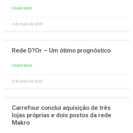
SAIBA MAIS
4 de maio de 2025
Rede D?Or – Um ótimo prognóstico
SAIBA MAIS
4 de maio de 2025
Carrefour conclui aquisição de três
lojas próprias e dois postos da rede
Makro