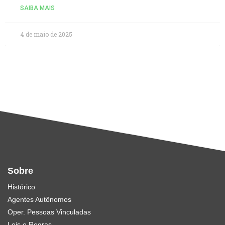
SAIBA MAIS
4 de maio de 2025
Sobre
Histórico
Agentes Autônomos
Oper. Pessoas Vinculadas
Leis e Regras