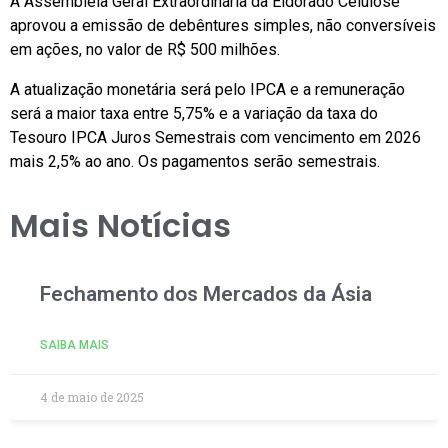
A Assembleia Geral Extraordinária da Eldorado Celulose
aprovou a emissão de debêntures simples, não conversíveis
em ações, no valor de R$ 500 milhões.
A atualização monetária será pelo IPCA e a remuneração
será a maior taxa entre 5,75% e a variação da taxa do
Tesouro IPCA Juros Semestrais com vencimento em 2026
mais 2,5% ao ano. Os pagamentos serão semestrais.
Mais Notícias
Fechamento dos Mercados da Ásia
SAIBA MAIS
4 de maio de 2025