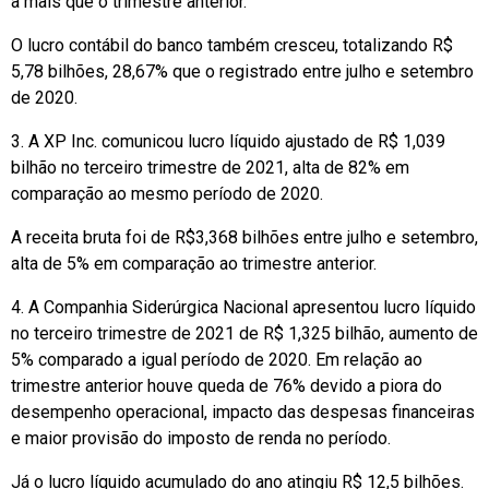
a mais que o trimestre anterior.
O lucro contábil do banco também cresceu, totalizando R$
5,78 bilhões, 28,67% que o registrado entre julho e setembro
de 2020.
3. A XP Inc. comunicou lucro líquido ajustado de R$ 1,039
bilhão no terceiro trimestre de 2021, alta de 82% em
comparação ao mesmo período de 2020.
A receita bruta foi de R$3,368 bilhões entre julho e setembro,
alta de 5% em comparação ao trimestre anterior.
4. A Companhia Siderúrgica Nacional apresentou lucro líquido
no terceiro trimestre de 2021 de R$ 1,325 bilhão, aumento de
5% comparado a igual período de 2020. Em relação ao
trimestre anterior houve queda de 76% devido a piora do
desempenho operacional, impacto das despesas financeiras
e maior provisão do imposto de renda no período.
Já o lucro líquido acumulado do ano atingiu R$ 12,5 bilhões.