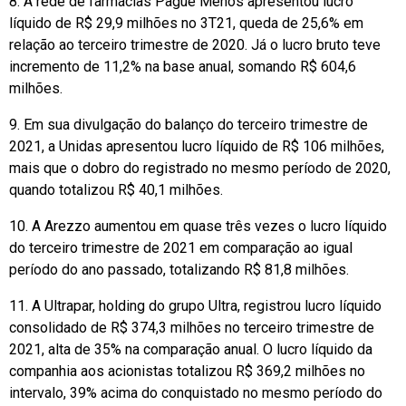
8. A rede de farmácias Pague Menos apresentou lucro
líquido de R$ 29,9 milhões no 3T21, queda de 25,6% em
relação ao terceiro trimestre de 2020. Já o lucro bruto teve
incremento de 11,2% na base anual, somando R$ 604,6
milhões.
9. Em sua divulgação do balanço do terceiro trimestre de
2021, a Unidas apresentou lucro líquido de R$ 106 milhões,
mais que o dobro do registrado no mesmo período de 2020,
quando totalizou R$ 40,1 milhões.
10. A Arezzo aumentou em quase três vezes o lucro líquido
do terceiro trimestre de 2021 em comparação ao igual
período do ano passado, totalizando R$ 81,8 milhões.
11. A Ultrapar, holding do grupo Ultra, registrou lucro líquido
consolidado de R$ 374,3 milhões no terceiro trimestre de
2021, alta de 35% na comparação anual. O lucro líquido da
companhia aos acionistas totalizou R$ 369,2 milhões no
intervalo, 39% acima do conquistado no mesmo período do