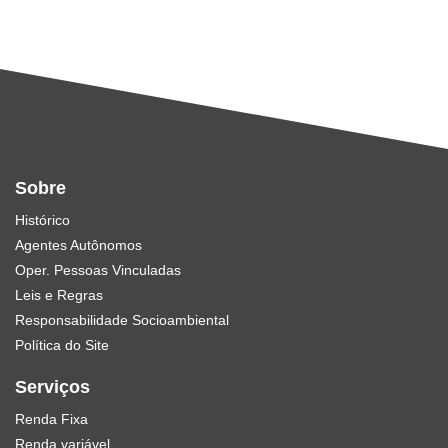
Sobre
Histórico
Agentes Autônomos
Oper. Pessoas Vinculadas
Leis e Regras
Responsabilidade Socioambiental
Política do Site
Serviços
Renda Fixa
Renda variável