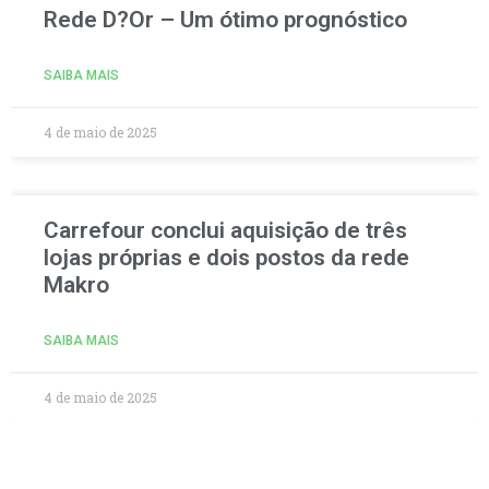
Rede D?Or – Um ótimo prognóstico
SAIBA MAIS
4 de maio de 2025
Carrefour conclui aquisição de três
lojas próprias e dois postos da rede
Makro
SAIBA MAIS
4 de maio de 2025