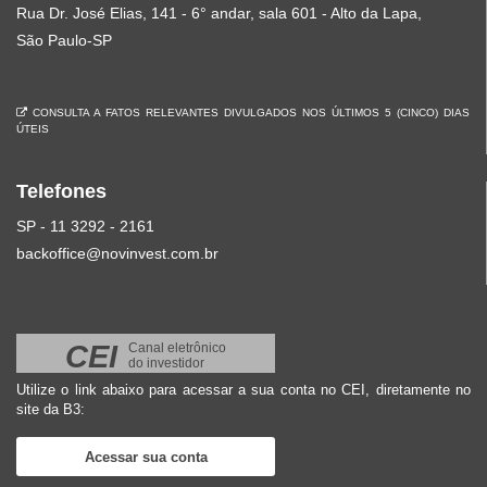
Rua Dr. José Elias, 141 - 6° andar, sala 601 - Alto da Lapa,
São Paulo-SP
CONSULTA A FATOS RELEVANTES DIVULGADOS NOS ÚLTIMOS 5 (CINCO) DIAS
ÚTEIS
Telefones
SP - 11 3292 - 2161
backoffice@novinvest.com.br
CEI
Canal eletrônico
do investidor
Utilize o link abaixo para acessar a sua conta no CEI, diretamente no
site da B3:
Acessar sua conta