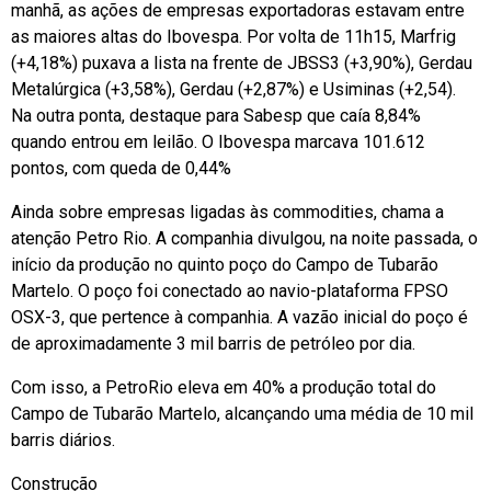
manhã, as ações de empresas exportadoras estavam entre
as maiores altas do Ibovespa. Por volta de 11h15, Marfrig
(+4,18%) puxava a lista na frente de JBSS3 (+3,90%), Gerdau
Metalúrgica (+3,58%), Gerdau (+2,87%) e Usiminas (+2,54).
Na outra ponta, destaque para Sabesp que caía 8,84%
quando entrou em leilão. O Ibovespa marcava 101.612
pontos, com queda de 0,44%
Ainda sobre empresas ligadas às commodities, chama a
atenção Petro Rio. A companhia divulgou, na noite passada, o
início da produção no quinto poço do Campo de Tubarão
Martelo. O poço foi conectado ao navio-plataforma FPSO
OSX-3, que pertence à companhia. A vazão inicial do poço é
de aproximadamente 3 mil barris de petróleo por dia.
Com isso, a PetroRio eleva em 40% a produção total do
Campo de Tubarão Martelo, alcançando uma média de 10 mil
barris diários.
Construção