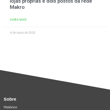
lojas próprias e dois postos da rede
Makro
SAIBA MAIS
4 de maio de 2025
Sobre
Histórico