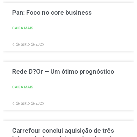
Pan: Foco no core business
SAIBA MAIS
4 de maio de 2025
Rede D?Or – Um ótimo prognóstico
SAIBA MAIS
4 de maio de 2025
Carrefour conclui aquisição de três