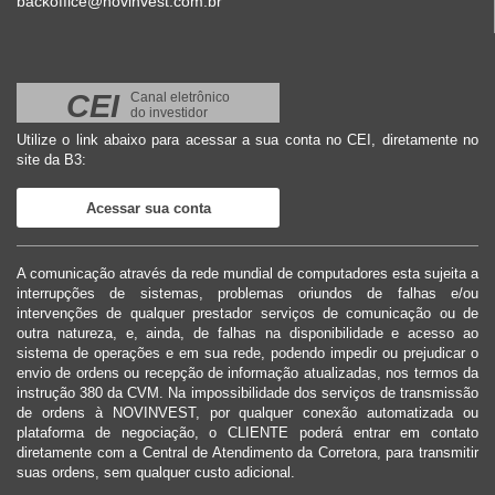
backoffice@novinvest.com.br
CEI
Canal eletrônico
do investidor
Utilize o link abaixo para acessar a sua conta no CEI, diretamente no
site da B3:
Acessar sua conta
A comunicação através da rede mundial de computadores esta sujeita a
interrupções de sistemas, problemas oriundos de falhas e/ou
intervenções de qualquer prestador serviços de comunicação ou de
outra natureza, e, ainda, de falhas na disponibilidade e acesso ao
sistema de operações e em sua rede, podendo impedir ou prejudicar o
envio de ordens ou recepção de informação atualizadas, nos termos da
instrução 380 da CVM. Na impossibilidade dos serviços de transmissão
de ordens à NOVINVEST, por qualquer conexão automatizada ou
plataforma de negociação, o CLIENTE poderá entrar em contato
diretamente com a Central de Atendimento da Corretora, para transmitir
suas ordens, sem qualquer custo adicional.