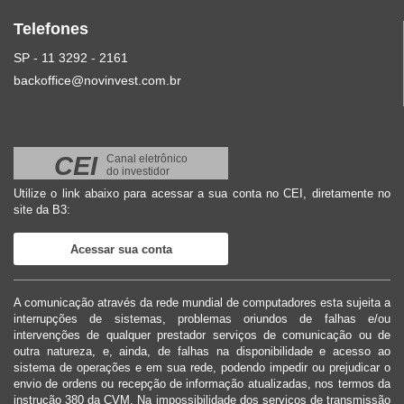
Telefones
SP - 11 3292 - 2161
backoffice@novinvest.com.br
CEI
Canal eletrônico
do investidor
Utilize o link abaixo para acessar a sua conta no CEI, diretamente no
site da B3:
Acessar sua conta
A comunicação através da rede mundial de computadores esta sujeita a
interrupções de sistemas, problemas oriundos de falhas e/ou
intervenções de qualquer prestador serviços de comunicação ou de
outra natureza, e, ainda, de falhas na disponibilidade e acesso ao
sistema de operações e em sua rede, podendo impedir ou prejudicar o
envio de ordens ou recepção de informação atualizadas, nos termos da
instrução 380 da CVM. Na impossibilidade dos serviços de transmissão