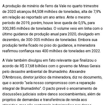
A produção de minério de ferro da Vale no quarto trimestre
de 2020 alcançou 84,508 milhões de toneladas, alta de 7,9%
em relação ao reportado um ano antes. Ante o mesmo
período de 2019, porém, houve leve queda de 0,5%, para
300,385 milhões de toneladas. O volume veio em linha com o
último guidance de produção anual para 2020, divulgado em
dezembro, de 300-305 milhões de toneladas. Embora sua
produção tenha ficado no piso do guidance, a mineradora
reafirmou confiança nas 400 milhões de toneladas em 2022.
A Vale também divulgou em fato relevante que finalizou o
acordo de R$ 37,68 bilhões com o governo de Minas Gerais
pelo desastre ambiental de Brumadinho. Alexandre
D’Ambrosio, diretor jurídico da mineradora, diz no documento,
que o acordo “sela nosso compromisso com a reparação
integral de Brumadinho”. O pacto prevê o encerramento de
discussões judiciais sobre danos socioambientais, além de
projetos de demandas e transferência de renda aos