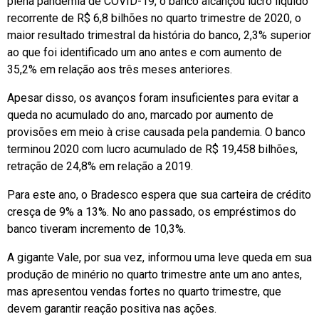
plena pandemia de COVID-19, o banco alcançou lucro líquido
recorrente de R$ 6,8 bilhões no quarto trimestre de 2020, o
maior resultado trimestral da história do banco, 2,3% superior
ao que foi identificado um ano antes e com aumento de
35,2% em relação aos três meses anteriores.
Apesar disso, os avanços foram insuficientes para evitar a
queda no acumulado do ano, marcado por aumento de
provisões em meio à crise causada pela pandemia. O banco
terminou 2020 com lucro acumulado de R$ 19,458 bilhões,
retração de 24,8% em relação a 2019.
Para este ano, o Bradesco espera que sua carteira de crédito
cresça de 9% a 13%. No ano passado, os empréstimos do
banco tiveram incremento de 10,3%.
A gigante Vale, por sua vez, informou uma leve queda em sua
produção de minério no quarto trimestre ante um ano antes,
mas apresentou vendas fortes no quarto trimestre, que
devem garantir reação positiva nas ações.