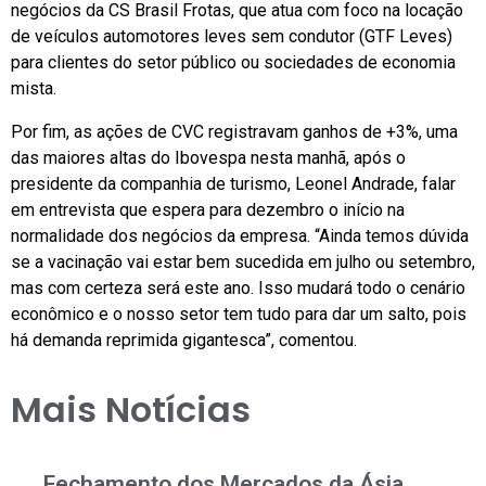
negócios da CS Brasil Frotas, que atua com foco na locação
de veículos automotores leves sem condutor (GTF Leves)
para clientes do setor público ou sociedades de economia
mista.
Por fim, as ações de CVC registravam ganhos de +3%, uma
das maiores altas do Ibovespa nesta manhã, após o
presidente da companhia de turismo, Leonel Andrade, falar
em entrevista que espera para dezembro o início na
normalidade dos negócios da empresa. “Ainda temos dúvida
se a vacinação vai estar bem sucedida em julho ou setembro,
mas com certeza será este ano. Isso mudará todo o cenário
econômico e o nosso setor tem tudo para dar um salto, pois
há demanda reprimida gigantesca”, comentou.
Mais Notícias
Fechamento dos Mercados da Ásia