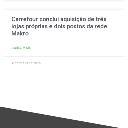
Carrefour conclui aquisição de três
lojas próprias e dois postos da rede
Makro
SAIBA MAIS
4 de maio de 2025