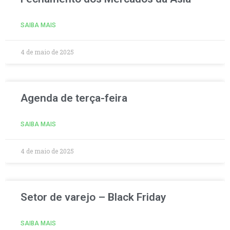
SAIBA MAIS
4 de maio de 2025
Agenda de terça-feira
SAIBA MAIS
4 de maio de 2025
Setor de varejo – Black Friday
SAIBA MAIS