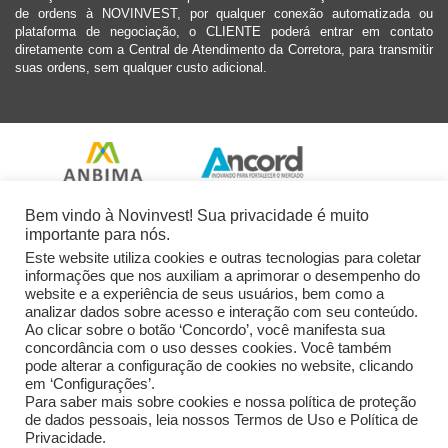
de ordens à NOVINVEST, por qualquer conexão automatizada ou
plataforma de negociação, o CLIENTE poderá entrar em contato
diretamente com a Central de Atendimento da Corretora, para transmitir
suas ordens, sem qualquer custo adicional.
Bem vindo à Novinvest! Sua privacidade é muito
importante para nós.
Este website utiliza cookies e outras tecnologias para coletar
informações que nos auxiliam a aprimorar o desempenho do
website e a experiência de seus usuários, bem como a
analizar dados sobre acesso e interação com seu conteúdo.
Ao clicar sobre o botão ‘Concordo’, você manifesta sua
concordância com o uso desses cookies. Você também
pode alterar a configuração de cookies no website, clicando
em ‘Configurações’.
Para saber mais sobre cookies e nossa política de proteção
de dados pessoais, leia nossos Termos de Uso e Política de
Privacidade.