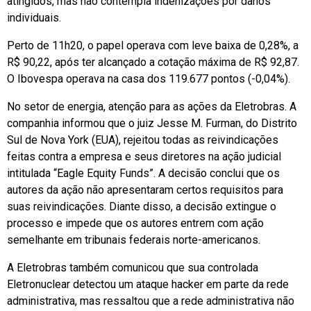
atingidos, mas não contempla indenizações por danos
individuais.
Perto de 11h20, o papel operava com leve baixa de 0,28%, a
R$ 90,22, após ter alcançado a cotação máxima de R$ 92,87.
O Ibovespa operava na casa dos 119.677 pontos (-0,04%).
No setor de energia, atenção para as ações da Eletrobras. A
companhia informou que o juiz Jesse M. Furman, do Distrito
Sul de Nova York (EUA), rejeitou todas as reivindicações
feitas contra a empresa e seus diretores na ação judicial
intitulada “Eagle Equity Funds”. A decisão conclui que os
autores da ação não apresentaram certos requisitos para
suas reivindicações. Diante disso, a decisão extingue o
processo e impede que os autores entrem com ação
semelhante em tribunais federais norte-americanos.
A Eletrobras também comunicou que sua controlada
Eletronuclear detectou um ataque hacker em parte da rede
administrativa, mas ressaltou que a rede administrativa não