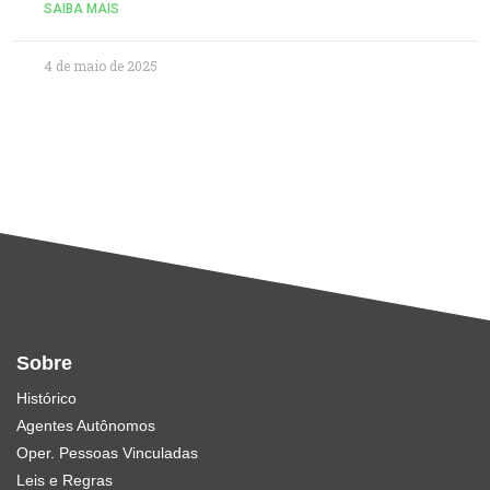
SAIBA MAIS
4 de maio de 2025
Sobre
Histórico
Agentes Autônomos
Oper. Pessoas Vinculadas
Leis e Regras