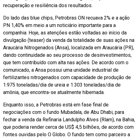
recuperação e resiliência dos resultados.
Do lado das blue chips, Petrobras ON recuava 2% e a ação
PN 1,40% em meio a um noticiário importante para a
companhia. Hoje, as atenções estão voltadas ao início da
divulgação (teaser) da venda da totalidade de suas ações na
Araucária Nitrogenados (Ansa), localizada em Araucária (PR),
dando continuidade ao seu processo de desinvestimentos,
que tem contribuído com alta nas ações. De acordo com o
comunicado, a Ansa possui uma unidade industrial de
fertilizantes nitrogenados com capacidade de produção de
1.975 toneladas/dia de ureia e 1.303 toneladas/dia de
amônia, que encontra-se atualmente hibernada.
Enquanto isso, a Petrobras está em fase final de
negociações com o fundo Mubadala, de Abu Dhabi, para
fechar a venda da Refinaria Landulpho Alves (Rlam), na Bahia,
que poderia render cerca de US$ 4,5 bilhões, de acordo com
fontes ouvidas pelo O Globo. O fundo tem como parceiro a