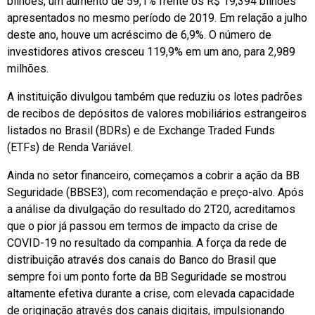
bilhões, um aumento de 59,1% frente os R$ 19,394 bilhões
apresentados no mesmo período de 2019. Em relação a julho
deste ano, houve um acréscimo de 6,9%. O número de
investidores ativos cresceu 119,9% em um ano, para 2,989
milhões.
A instituição divulgou também que reduziu os lotes padrões
de recibos de depósitos de valores mobiliários estrangeiros
listados no Brasil (BDRs) e de Exchange Traded Funds
(ETFs) de Renda Variável.
Ainda no setor financeiro, começamos a cobrir a ação da BB
Seguridade (BBSE3), com recomendação e preço-alvo. Após
a análise da divulgação do resultado do 2T20, acreditamos
que o pior já passou em termos de impacto da crise de
COVID-19 no resultado da companhia. A força da rede de
distribuição através dos canais do Banco do Brasil que
sempre foi um ponto forte da BB Seguridade se mostrou
altamente efetiva durante a crise, com elevada capacidade
de originação através dos canais digitais, impulsionando