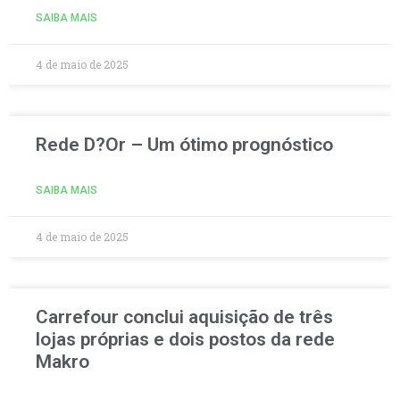
SAIBA MAIS
4 de maio de 2025
Rede D?Or – Um ótimo prognóstico
SAIBA MAIS
4 de maio de 2025
Carrefour conclui aquisição de três
lojas próprias e dois postos da rede
Makro