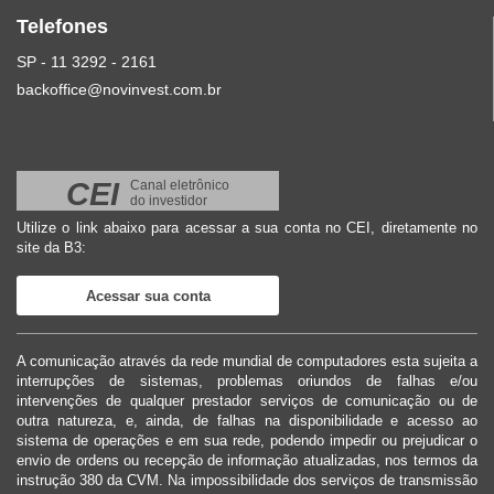
Telefones
SP - 11 3292 - 2161
backoffice@novinvest.com.br
CEI
Canal eletrônico
do investidor
Utilize o link abaixo para acessar a sua conta no CEI, diretamente no
site da B3:
Acessar sua conta
A comunicação através da rede mundial de computadores esta sujeita a
interrupções de sistemas, problemas oriundos de falhas e/ou
intervenções de qualquer prestador serviços de comunicação ou de
outra natureza, e, ainda, de falhas na disponibilidade e acesso ao
sistema de operações e em sua rede, podendo impedir ou prejudicar o
envio de ordens ou recepção de informação atualizadas, nos termos da
instrução 380 da CVM. Na impossibilidade dos serviços de transmissão