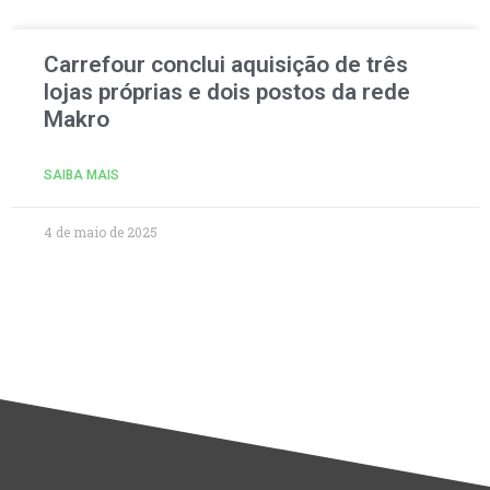
Carrefour conclui aquisição de três
lojas próprias e dois postos da rede
Makro
SAIBA MAIS
4 de maio de 2025