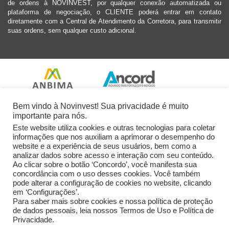
de ordens à NOVINVEST, por qualquer conexão automatizada ou
plataforma de negociação, o CLIENTE poderá entrar em contato
diretamente com a Central de Atendimento da Corretora, para transmitir
suas ordens, sem qualquer custo adicional.
Bem vindo à Novinvest! Sua privacidade é muito
importante para nós.
Este website utiliza cookies e outras tecnologias para coletar
informações que nos auxiliam a aprimorar o desempenho do
website e a experiência de seus usuários, bem como a
analizar dados sobre acesso e interação com seu conteúdo.
Ao clicar sobre o botão ‘Concordo’, você manifesta sua
concordância com o uso desses cookies. Você também
pode alterar a configuração de cookies no website, clicando
em ‘Configurações’.
Para saber mais sobre cookies e nossa política de proteção
de dados pessoais, leia nossos Termos de Uso e Política de
Privacidade.
2026 Novinvest CVM Ltda. Todos os Direitos Reservados.