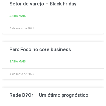
Setor de varejo – Black Friday
SAIBA MAIS
4 de maio de 2025
Pan: Foco no core business
SAIBA MAIS
4 de maio de 2025
Rede D?Or – Um ótimo prognóstico