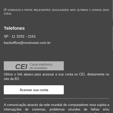
CONSULTA A FATOS RELEVANTES DIVULGADOS NOS ÚLTIMOS 5 (CINCO) DIAS
ÚTEIS
Telefones
SP - 11 3292 - 2161
backoffice@novinvest.com.br
CEI
Canal eletrônico
do investidor
Utilize o link abaixo para acessar a sua conta no CEI, diretamente no
site da B3:
Acessar sua conta
A comunicação através da rede mundial de computadores esta sujeita a
interrupções de sistemas, problemas oriundos de falhas e/ou