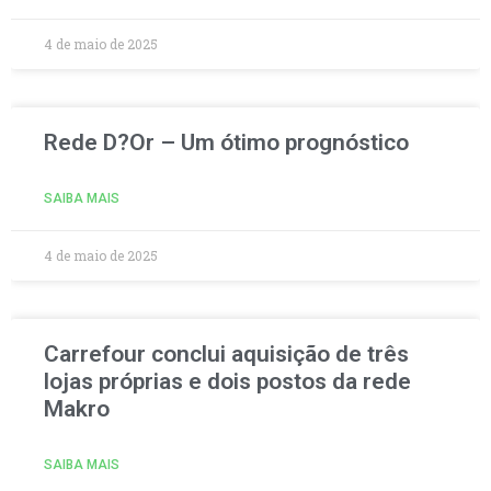
4 de maio de 2025
Rede D?Or – Um ótimo prognóstico
SAIBA MAIS
4 de maio de 2025
Carrefour conclui aquisição de três
lojas próprias e dois postos da rede
Makro
SAIBA MAIS