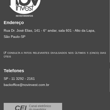
Endereço
Rua Dr. José Elias, 141 - 6° andar, sala 601 - Alto da Lapa,
São Paulo-SP
CONSULTA A FATOS RELEVANTES DIVULGADOS NOS ÚLTIMOS 5 (CINCO) DIAS
ÚTEIS
Telefones
SP - 11 3292 - 2161
backoffice@novinvest.com.br
CEI
Canal eletrônico
do investidor