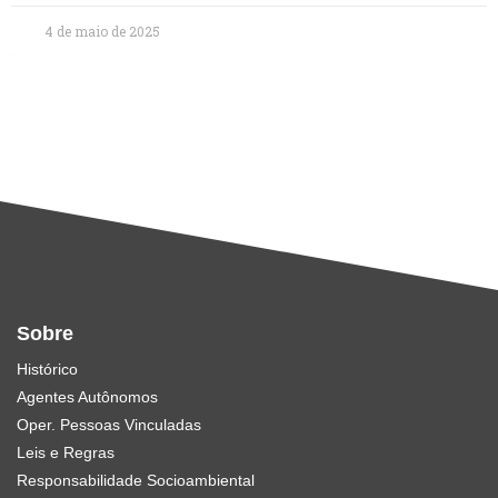
4 de maio de 2025
Sobre
Histórico
Agentes Autônomos
Oper. Pessoas Vinculadas
Leis e Regras
Responsabilidade Socioambiental