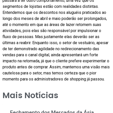
passará a ter outro comportamento, uma vez que os
segmentos de lojistas estão com realidades distintas.
Entendemos que os descontos nos aluguéis praticados ao
longo dos meses de abril e maio poderão ser prolongados,
até o momento em que as áreas de lazer retomem suas
atividades, pois elas são responsável por impulsionar o
fluxo de pessoas. Mas justamente elas deverão ser as
últimas a reabrir. Enquanto isso, o setor de vestuário, apesar
de ter demonstrado agilidade no redirecionamento das
vendas para o canal digital, ainda apresentará um forte
impacto na retomada, já que o cliente prefere experimentar o
produto antes de comprar. Assim, mantemos uma visão mais
cautelosa para o setor, mas temos certeza que o pior
momento para os administradores de shopping já passou.
Mais Notícias
Fechamento dos Mercados da Ásia