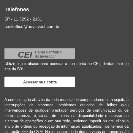
Telefones
SP - 11 3292 - 2161
backoffice@novinvest.com.br
CEI
Canal eletrônico
do investidor
Utilize o link abaixo para acessar a sua conta no CEI, diretamente no
site da B3:
Acessar sua conta
A comunicação através da rede mundial de computadores esta sujeita a
interrupções de sistemas, problemas oriundos de falhas e/ou
intervenções de qualquer prestador serviços de comunicação ou de
outra natureza, e, ainda, de falhas na disponibilidade e acesso ao
sistema de operações e em sua rede, podendo impedir ou prejudicar o
envio de ordens ou recepção de informação atualizadas, nos termos da
instrução 380 da CVM. Na impossibilidade dos serviços de transmissão