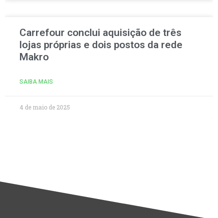
Carrefour conclui aquisição de três
lojas próprias e dois postos da rede
Makro
SAIBA MAIS
4 de maio de 2025