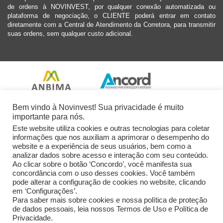
de ordens à NOVINVEST, por qualquer conexão automatizada ou
plataforma de negociação, o CLIENTE poderá entrar em contato
diretamente com a Central de Atendimento da Corretora, para transmitir
suas ordens, sem qualquer custo adicional.
Bem vindo à Novinvest! Sua privacidade é muito
importante para nós.
Este website utiliza cookies e outras tecnologias para coletar
informações que nos auxiliam a aprimorar o desempenho do
website e a experiência de seus usuários, bem como a
analizar dados sobre acesso e interação com seu conteúdo.
Ao clicar sobre o botão ‘Concordo’, você manifesta sua
concordância com o uso desses cookies. Você também
pode alterar a configuração de cookies no website, clicando
em ‘Configurações’.
Para saber mais sobre cookies e nossa política de proteção
de dados pessoais, leia nossos Termos de Uso e Política de
Privacidade.