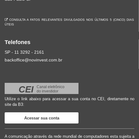
CONSULTA A FATOS RELEVANTES DIVULGADOS NOS ÚLTIMOS 5 (CINCO) DIAS
ÚTEIS
Telefones
SP - 11 3292 - 2161
backoffice@novinvest.com.br
CEI
Canal eletrônico
do investidor
Utilize o link abaixo para acessar a sua conta no CEI, diretamente no
site da B3:
Acessar sua conta
A comunicação através da rede mundial de computadores esta sujeita a