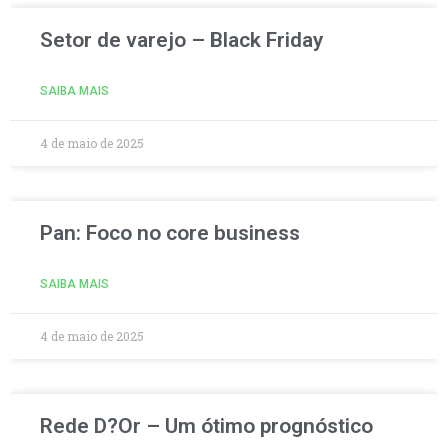
Setor de varejo – Black Friday
SAIBA MAIS
4 de maio de 2025
Pan: Foco no core business
SAIBA MAIS
4 de maio de 2025
Rede D?Or – Um ótimo prognóstico