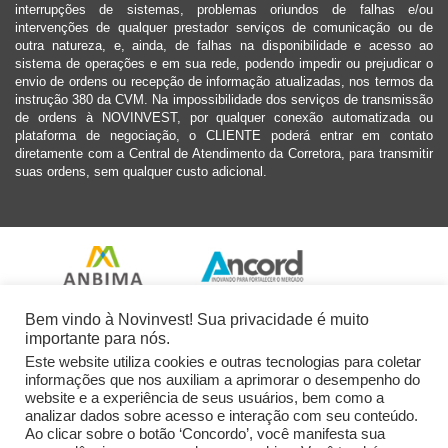
interrupções de sistemas, problemas oriundos de falhas e/ou
intervenções de qualquer prestador serviços de comunicação ou de
outra natureza, e, ainda, de falhas na disponibilidade e acesso ao
sistema de operações e em sua rede, podendo impedir ou prejudicar o
envio de ordens ou recepção de informação atualizadas, nos termos da
instrução 380 da CVM. Na impossibilidade dos serviços de transmissão
de ordens à NOVINVEST, por qualquer conexão automatizada ou
plataforma de negociação, o CLIENTE poderá entrar em contato
diretamente com a Central de Atendimento da Corretora, para transmitir
suas ordens, sem qualquer custo adicional.
Bem vindo à Novinvest! Sua privacidade é muito
importante para nós.
Este website utiliza cookies e outras tecnologias para coletar
informações que nos auxiliam a aprimorar o desempenho do
website e a experiência de seus usuários, bem como a
analizar dados sobre acesso e interação com seu conteúdo.
Ao clicar sobre o botão ‘Concordo’, você manifesta sua