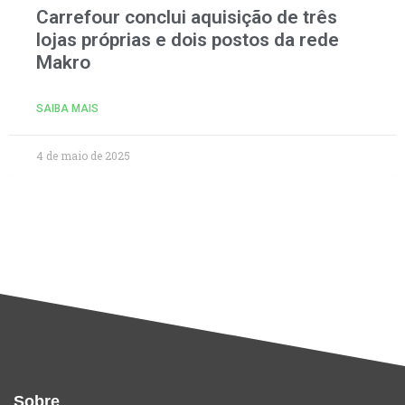
Carrefour conclui aquisição de três
lojas próprias e dois postos da rede
Makro
SAIBA MAIS
4 de maio de 2025
Sobre