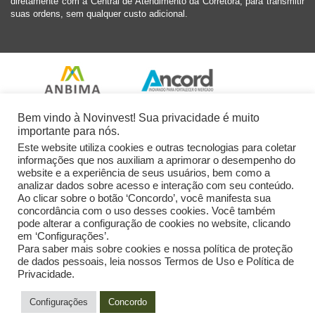
diretamente com a Central de Atendimento da Corretora, para transmitir
suas ordens, sem qualquer custo adicional.
Bem vindo à Novinvest! Sua privacidade é muito
importante para nós.
Este website utiliza cookies e outras tecnologias para coletar
informações que nos auxiliam a aprimorar o desempenho do
website e a experiência de seus usuários, bem como a
analizar dados sobre acesso e interação com seu conteúdo.
Ao clicar sobre o botão ‘Concordo’, você manifesta sua
concordância com o uso desses cookies. Você também
pode alterar a configuração de cookies no website, clicando
em ‘Configurações’.
Para saber mais sobre cookies e nossa política de proteção
de dados pessoais, leia nossos Termos de Uso e Política de
Privacidade.
2026 Novinvest CVM Ltda. Todos os Direitos Reservados.
Configurações
Concordo
Powered by: