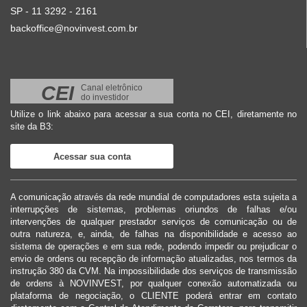
SP - 11 3292 - 2161
backoffice@novinvest.com.br
CEI
Canal eletrônico
do investidor
Utilize o link abaixo para acessar a sua conta no CEI, diretamente no
site da B3:
Acessar sua conta
A comunicação através da rede mundial de computadores esta sujeita a
interrupções de sistemas, problemas oriundos de falhas e/ou
intervenções de qualquer prestador serviços de comunicação ou de
outra natureza, e, ainda, de falhas na disponibilidade e acesso ao
sistema de operações e em sua rede, podendo impedir ou prejudicar o
envio de ordens ou recepção de informação atualizadas, nos termos da
instrução 380 da CVM. Na impossibilidade dos serviços de transmissão
de ordens à NOVINVEST, por qualquer conexão automatizada ou
plataforma de negociação, o CLIENTE poderá entrar em contato