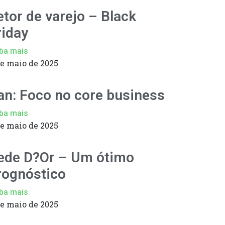
etor de varejo – Black
riday
ba mais
de maio de 2025
an: Foco no core business
ba mais
de maio de 2025
ede D?Or – Um ótimo
rognóstico
ba mais
de maio de 2025