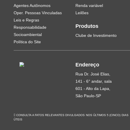
Agentes Autônomos
Renda variável
Oper. Pessoas Vinculadas
Leilões
Leis e Regras
Produtos
Responsabilidade
Socioambiental
Clube de Investimento
Política do Site
Endereço
Rua Dr. José Elias,
141 - 6° andar, sala
601 - Alto da Lapa,
São Paulo-SP
CONSULTA A FATOS RELEVANTES DIVULGADOS NOS ÚLTIMOS 5 (CINCO) DIAS
ÚTEIS