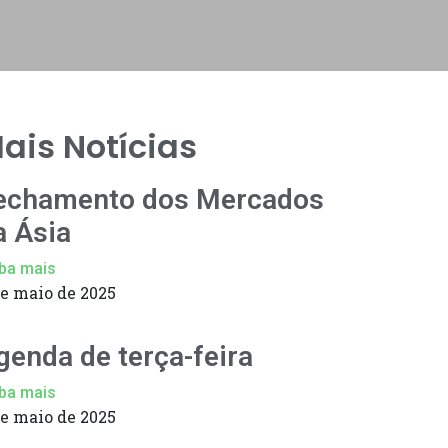
ais Notícias
echamento dos Mercados
a Ásia
ba mais
de maio de 2025
genda de terça-feira
ba mais
de maio de 2025