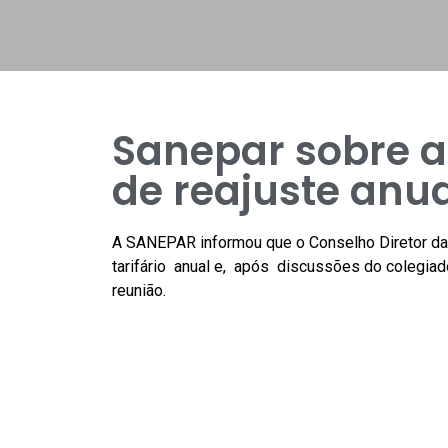
Sanepar sobre a
de reajuste anua
A SANEPAR informou que o Conselho Diretor da
tarifário anual e, após discussões do colegiado
reunião.