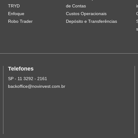
TRYD
de Contas
i
Enfoque
Custos Operacionais
Robo Trader
Depósito e Transferências
Telefones
SP - 11 3292 - 2161
backoffice@novinvest.com.br