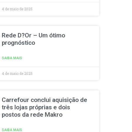
4 de maio de 2025
Rede D?Or – Um ótimo
prognóstico
SAIBA MAIS
4 de maio de 2025
Carrefour conclui aquisição de
três lojas próprias e dois
postos da rede Makro
SAIBA MAIS