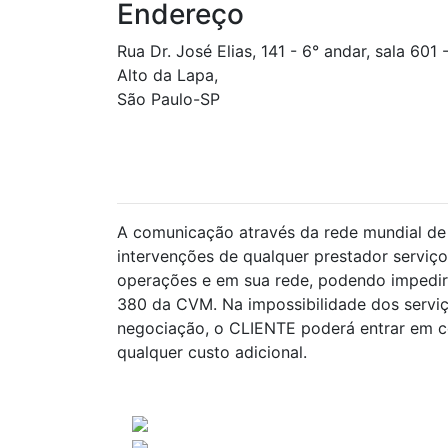
Endereço
Rua Dr. José Elias, 141 - 6° andar, sala 601 
Alto da Lapa,
São Paulo-SP
CONSULTA A FATOS RELEVANTES DIVULGADOS NOS ÚLTIMO
(CINCO) DIAS ÚTEIS
A comunicação através da rede mundial de 
intervenções de qualquer prestador serviço
operações e em sua rede, podendo impedir 
380 da CVM. Na impossibilidade dos servi
negociação, o CLIENTE poderá entrar em co
qualquer custo adicional.