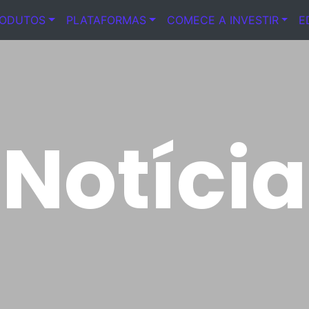
RODUTOS
PLATAFORMAS
COMECE A INVESTIR
E
Notícia