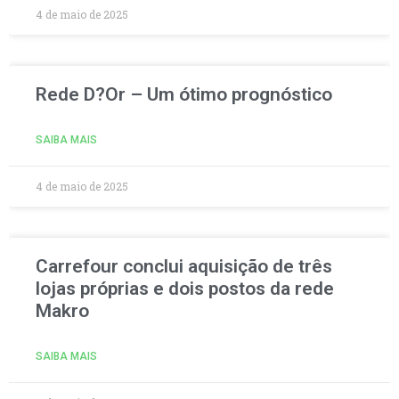
4 de maio de 2025
Rede D?Or – Um ótimo prognóstico
SAIBA MAIS
4 de maio de 2025
Carrefour conclui aquisição de três
lojas próprias e dois postos da rede
Makro
SAIBA MAIS