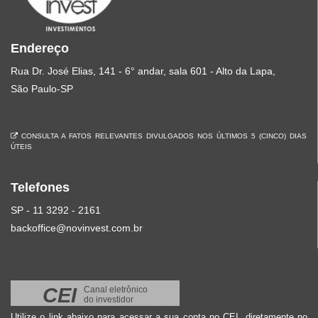
Endereço
Rua Dr. José Elias, 141 - 6° andar, sala 601 - Alto da Lapa,
São Paulo-SP
CONSULTA A FATOS RELEVANTES DIVULGADOS NOS ÚLTIMOS 5 (CINCO) DIAS
ÚTEIS
Telefones
SP - 11 3292 - 2161
backoffice@novinvest.com.br
CEI
Canal eletrônico
do investidor
Utilize o link abaixo para acessar a sua conta no CEI, diretamente no