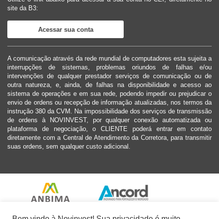
site da B3:
Acessar sua conta
A comunicação através da rede mundial de computadores esta sujeita a
interrupções de sistemas, problemas oriundos de falhas e/ou
intervenções de qualquer prestador serviços de comunicação ou de
outra natureza, e, ainda, de falhas na disponibilidade e acesso ao
sistema de operações e em sua rede, podendo impedir ou prejudicar o
envio de ordens ou recepção de informação atualizadas, nos termos da
instrução 380 da CVM. Na impossibilidade dos serviços de transmissão
de ordens à NOVINVEST, por qualquer conexão automatizada ou
plataforma de negociação, o CLIENTE poderá entrar em contato
diretamente com a Central de Atendimento da Corretora, para transmitir
suas ordens, sem qualquer custo adicional.
Bem vindo à Novinvest! Sua privacidade é muito