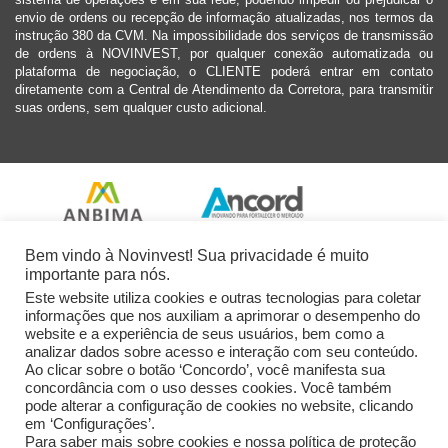
envio de ordens ou recepção de informação atualizadas, nos termos da
instrução 380 da CVM. Na impossibilidade dos serviços de transmissão
de ordens à NOVINVEST, por qualquer conexão automatizada ou
plataforma de negociação, o CLIENTE poderá entrar em contato
diretamente com a Central de Atendimento da Corretora, para transmitir
suas ordens, sem qualquer custo adicional.
Bem vindo à Novinvest! Sua privacidade é muito
importante para nós.
Este website utiliza cookies e outras tecnologias para coletar
informações que nos auxiliam a aprimorar o desempenho do
website e a experiência de seus usuários, bem como a
analizar dados sobre acesso e interação com seu conteúdo.
Ao clicar sobre o botão ‘Concordo’, você manifesta sua
concordância com o uso desses cookies. Você também
pode alterar a configuração de cookies no website, clicando
em ‘Configurações’.
Para saber mais sobre cookies e nossa política de proteção