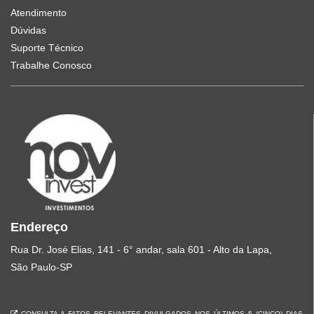
Atendimento
Dúvidas
Suporte Técnico
Trabalhe Conosco
Endereço
Rua Dr. José Elias, 141 - 6° andar, sala 601 - Alto da Lapa,
São Paulo-SP
CONSULTA A FATOS RELEVANTES DIVULGADOS NOS ÚLTIMOS 5 (CINCO) DIAS