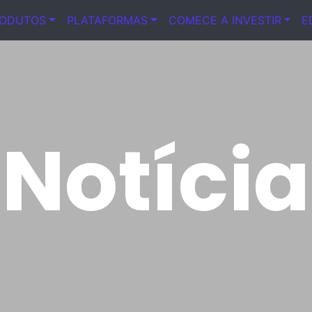
RODUTOS
PLATAFORMAS
COMECE A INVESTIR
E
Notícia