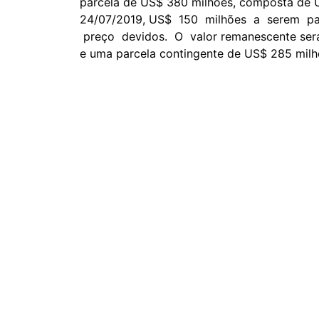
parcela de US$ 380 milhões, composta de 
24/07/2019, US$ 150 milhões a serem p
preço devidos. O valor remanescente será
e uma parcela contingente de US$ 285 milh