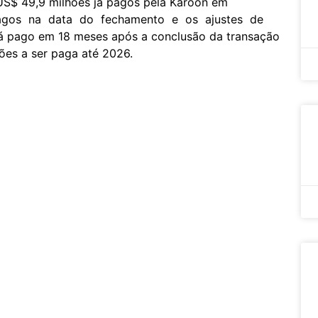
US$ 49,9 milhões já pagos pela Karoon em
agos na data do fechamento e os ajustes de
 pago em 18 meses após a conclusão da transação
ões a ser paga até 2026.