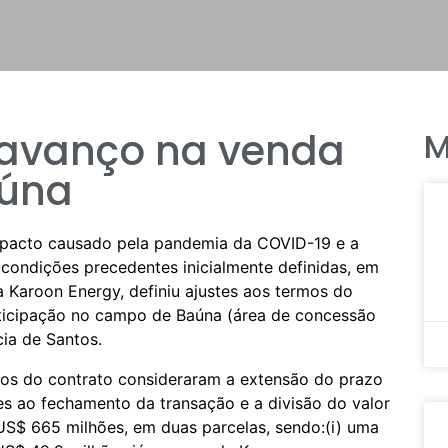
 avanço na venda
M
aúna
mpacto causado pela pandemia da COVID-19 e a
condições precedentes inicialmente definidas, em
 Karoon Energy, definiu ajustes aos termos do
rticipação no campo de Baúna (área de concessão
ia de Santos.
os do contrato consideraram a extensão do prazo
s ao fechamento da transação e a divisão do valor
US$ 665 milhões, em duas parcelas, sendo:(i) uma