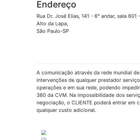
Endereço
Rua Dr. José Elias, 141 - 6° andar, sala 601 
Alto da Lapa,
São Paulo-SP
CONSULTA A FATOS RELEVANTES DIVULGADOS NOS ÚLTIMO
(CINCO) DIAS ÚTEIS
A comunicação através da rede mundial de 
intervenções de qualquer prestador serviço
operações e em sua rede, podendo impedir 
380 da CVM. Na impossibilidade dos servi
negociação, o CLIENTE poderá entrar em co
qualquer custo adicional.