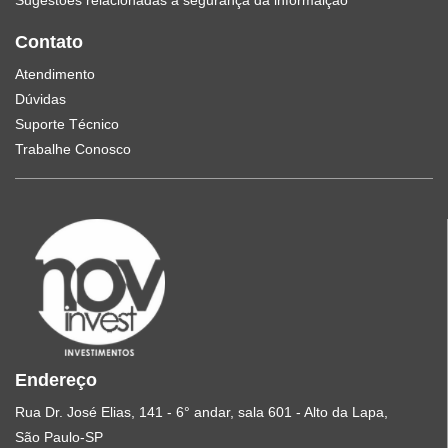
Sugestões relacionadas à segurança da informalção
Contato
Atendimento
Dúvidas
Suporte Técnico
Trabalhe Conosco
Endereço
Rua Dr. José Elias, 141 - 6° andar, sala 601 - Alto da Lapa,
São Paulo-SP