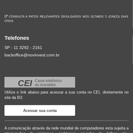
CONSULTA A FATOS RELEVANTES DIVULGADOS NOS ÚLTIMOS 5 (CINCO) DIAS
ÚTEIS
Telefones
SP - 11 3292 - 2161
backoffice@novinvest.com.br
CEI
Canal eletrônico
do investidor
Utilize o link abaixo para acessar a sua conta no CEI, diretamente no
site da B3:
Acessar sua conta
A comunicação através da rede mundial de computadores esta sujeita a