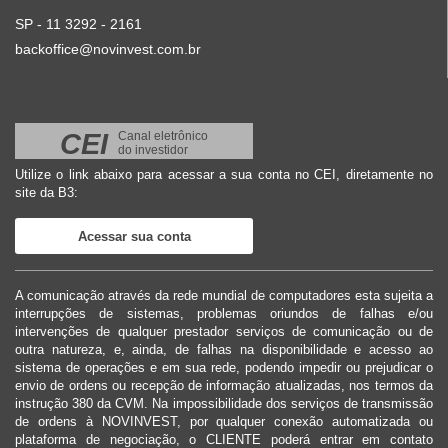
SP - 11 3292 - 2161
backoffice@novinvest.com.br
CEI
Canal eletrônico
do investidor
Utilize o link abaixo para acessar a sua conta no CEI, diretamente no
site da B3:
Acessar sua conta
A comunicação através da rede mundial de computadores esta sujeita a
interrupções de sistemas, problemas oriundos de falhas e/ou
intervenções de qualquer prestador serviços de comunicação ou de
outra natureza, e, ainda, de falhas na disponibilidade e acesso ao
sistema de operações e em sua rede, podendo impedir ou prejudicar o
envio de ordens ou recepção de informação atualizadas, nos termos da
instrução 380 da CVM. Na impossibilidade dos serviços de transmissão
de ordens à NOVINVEST, por qualquer conexão automatizada ou
plataforma de negociação, o CLIENTE poderá entrar em contato