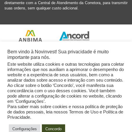
diretamente com a Central de Atendimento da Corretora, para transmitir
suas ordens, sem qualquer custo adicional.
Bem vindo à Novinvest! Sua privacidade é muito
importante para nós.
Este website utiliza cookies e outras tecnologias para coletar
informações que nos auxiliam a aprimorar o desempenho do
website e a experiência de seus usuários, bem como a
analizar dados sobre acesso e interação com seu conteúdo.
Ao clicar sobre o botão ‘Concordo’, você manifesta sua
concordância com o uso desses cookies. Você também
pode alterar a configuração de cookies no website, clicando
em ‘Configurações’.
Para saber mais sobre cookies e nossa política de proteção
de dados pessoais, leia nossos Termos de Uso e Política de
Privacidade.
2026 Novinvest CVM Ltda. Todos os Direitos Reservados.
Configurações
Concordo