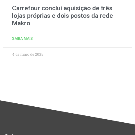
Carrefour conclui aquisição de três
lojas próprias e dois postos da rede
Makro
SAIBA MAIS
4 de maio de 2025