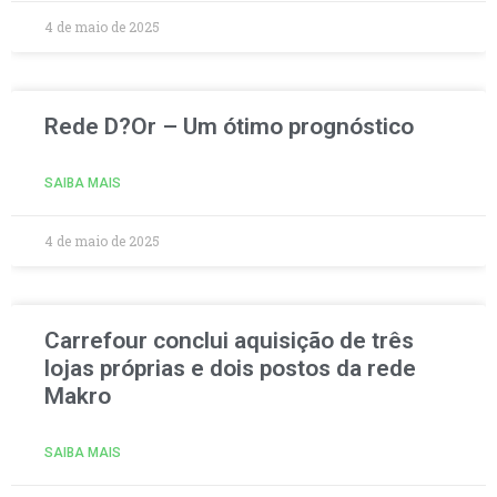
4 de maio de 2025
Rede D?Or – Um ótimo prognóstico
SAIBA MAIS
4 de maio de 2025
Carrefour conclui aquisição de três
lojas próprias e dois postos da rede
Makro
SAIBA MAIS