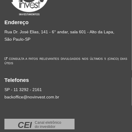
Endereço
Rua Dr. José Elias, 141 - 6° andar, sala 601 - Alto da Lapa,
São Paulo-SP
CONSULTA A FATOS RELEVANTES DIVULGADOS NOS ÚLTIMOS 5 (CINCO) DIAS
ÚTEIS
Telefones
SP - 11 3292 - 2161
backoffice@novinvest.com.br
CEI
Canal eletrônico
do investidor