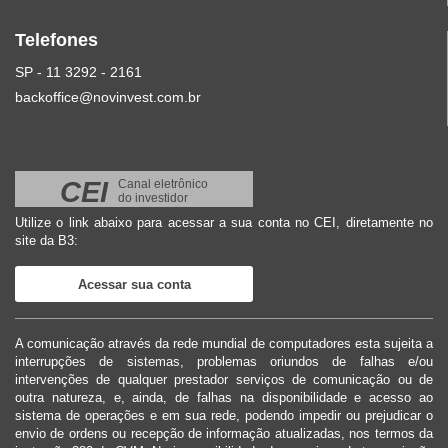
Telefones
SP - 11 3292 - 2161
backoffice@novinvest.com.br
CEI
Canal eletrônico
do investidor
Utilize o link abaixo para acessar a sua conta no CEI, diretamente no
site da B3:
Acessar sua conta
A comunicação através da rede mundial de computadores esta sujeita a
interrupções de sistemas, problemas oriundos de falhas e/ou
intervenções de qualquer prestador serviços de comunicação ou de
outra natureza, e, ainda, de falhas na disponibilidade e acesso ao
sistema de operações e em sua rede, podendo impedir ou prejudicar o
envio de ordens ou recepção de informação atualizadas, nos termos da