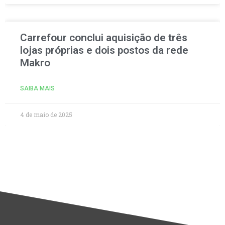
Carrefour conclui aquisição de três
lojas próprias e dois postos da rede
Makro
SAIBA MAIS
4 de maio de 2025