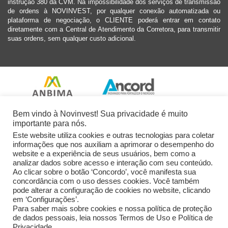
instrução 380 da CVM. Na impossibilidade dos serviços de transmissão
de ordens à NOVINVEST, por qualquer conexão automatizada ou
plataforma de negociação, o CLIENTE poderá entrar em contato
diretamente com a Central de Atendimento da Corretora, para transmitir
suas ordens, sem qualquer custo adicional.
Bem vindo à Novinvest! Sua privacidade é muito
importante para nós.
Este website utiliza cookies e outras tecnologias para coletar
informações que nos auxiliam a aprimorar o desempenho do
website e a experiência de seus usuários, bem como a
analizar dados sobre acesso e interação com seu conteúdo.
Ao clicar sobre o botão ‘Concordo’, você manifesta sua
concordância com o uso desses cookies. Você também
pode alterar a configuração de cookies no website, clicando
em ‘Configurações’.
Para saber mais sobre cookies e nossa política de proteção
de dados pessoais, leia nossos Termos de Uso e Política de
Privacidade.