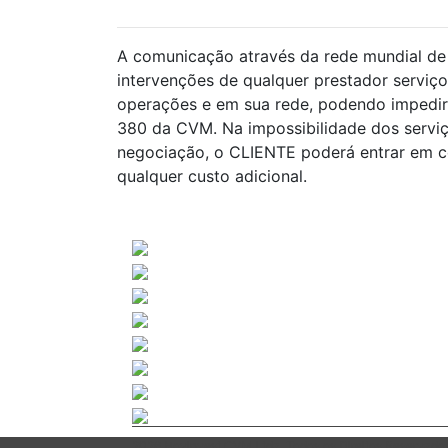
A comunicação através da rede mundial de 
intervenções de qualquer prestador serviço
operações e em sua rede, podendo impedir 
380 da CVM. Na impossibilidade dos servi
negociação, o CLIENTE poderá entrar em co
qualquer custo adicional.
2026 Novinvest CVM Ltda. Todos os Direitos Reservado