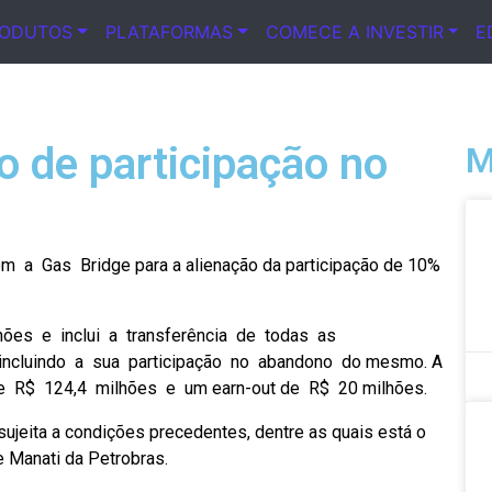
RODUTOS
PLATAFORMAS
COMECE A INVESTIR
E
o de participação no
M
om a Gas Bridge para a alienação da participação de 10%
hões e inclui a transferência de todas as
ncluindo a sua participação no abandono do mesmo. A
e R$ 124,4 milhões e um earn-out de R$ 20 milhões.
ujeita a condições precedentes, dentre as quais está o
e Manati da Petrobras.