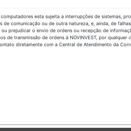
computadores esta sujeita a interrupções de sistemas, pro
s de comunicação ou de outra natureza, e, ainda, de falhas
ou prejudicar o envio de ordens ou recepção de informaçã
ços de transmissão de ordens à NOVINVEST, por qualquer 
ntato diretamente com a Central de Atendimento da Corret
s.