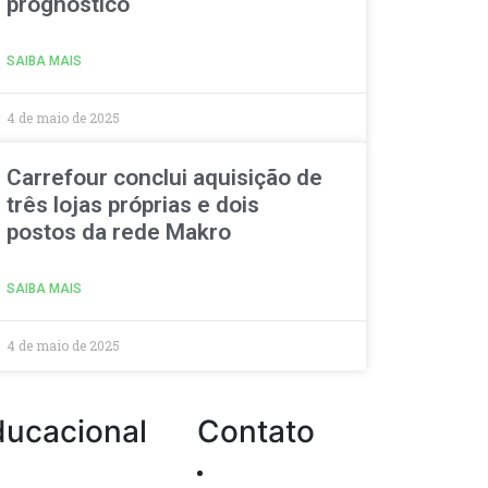
prognóstico
SAIBA MAIS
4 de maio de 2025
Carrefour conclui aquisição de
três lojas próprias e dois
postos da rede Makro
SAIBA MAIS
4 de maio de 2025
ducacional
Contato
Passo a passo de
Atendimento