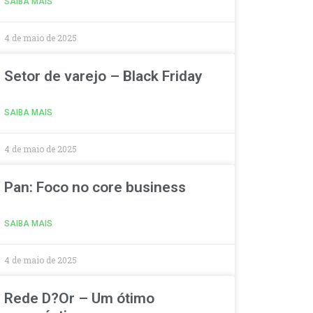
SAIBA MAIS
4 de maio de 2025
Setor de varejo – Black Friday
SAIBA MAIS
4 de maio de 2025
Pan: Foco no core business
SAIBA MAIS
4 de maio de 2025
Rede D?Or – Um ótimo