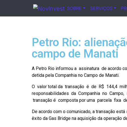
SOBRE
SERVIÇOS
P
Notícia
Petro Rio: alienaçã
campo de Manati
A Petro Rio informou a assinatura de acordo c
detida pela Companhia no Campo de Manati.
O valor total da transação é de R$ 144,4 mil
responsabilidades da Companhia no Campo, i
transação é composta por uma parcela fixa d
De acordo com o comunicado, a transação está s
êxito da Gas Bridge na aquisição da operação d