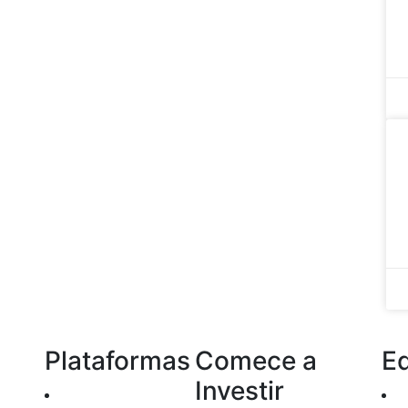
Plataformas
Comece a
E
Investir
Home Broker