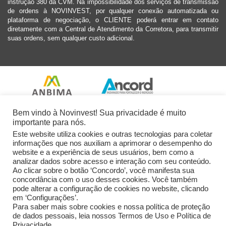
instrução 380 da CVM. Na impossibilidade dos serviços de transmissão
de ordens à NOVINVEST, por qualquer conexão automatizada ou
plataforma de negociação, o CLIENTE poderá entrar em contato
diretamente com a Central de Atendimento da Corretora, para transmitir
suas ordens, sem qualquer custo adicional.
Bem vindo à Novinvest! Sua privacidade é muito
importante para nós.
Este website utiliza cookies e outras tecnologias para coletar
informações que nos auxiliam a aprimorar o desempenho do
website e a experiência de seus usuários, bem como a
analizar dados sobre acesso e interação com seu conteúdo.
Ao clicar sobre o botão ‘Concordo’, você manifesta sua
concordância com o uso desses cookies. Você também
pode alterar a configuração de cookies no website, clicando
em ‘Configurações’.
Para saber mais sobre cookies e nossa política de proteção
de dados pessoais, leia nossos Termos de Uso e Política de
Privacidade.