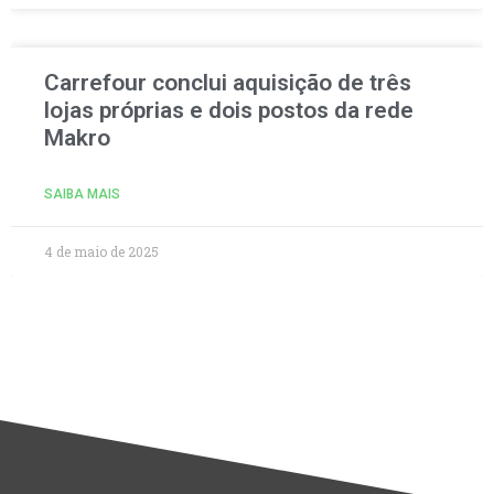
Carrefour conclui aquisição de três
lojas próprias e dois postos da rede
Makro
SAIBA MAIS
4 de maio de 2025