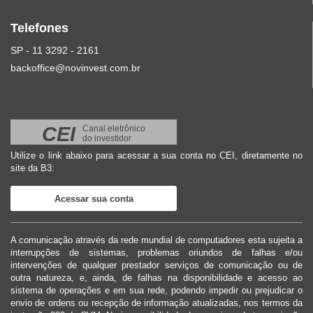
Telefones
SP - 11 3292 - 2161
backoffice@novinvest.com.br
CEI
Canal eletrônico
do investidor
Utilize o link abaixo para acessar a sua conta no CEI, diretamente no
site da B3:
Acessar sua conta
A comunicação através da rede mundial de computadores esta sujeita a
interrupções de sistemas, problemas oriundos de falhas e/ou
intervenções de qualquer prestador serviços de comunicação ou de
outra natureza, e, ainda, de falhas na disponibilidade e acesso ao
sistema de operações e em sua rede, podendo impedir ou prejudicar o
envio de ordens ou recepção de informação atualizadas, nos termos da