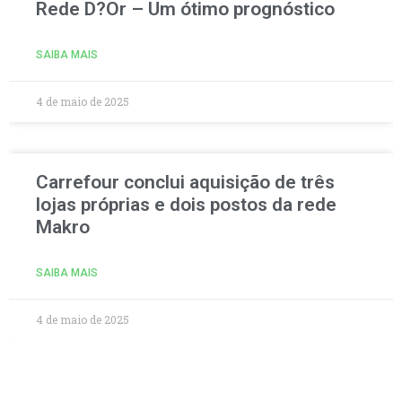
Rede D?Or – Um ótimo prognóstico
SAIBA MAIS
4 de maio de 2025
Carrefour conclui aquisição de três
lojas próprias e dois postos da rede
Makro
SAIBA MAIS
4 de maio de 2025