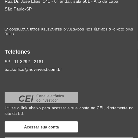
Rua Dr. José Elias, 141 - 6° andar, sala 601 - Alto da Lapa,
São Paulo-SP
CONSULTA A FATOS RELEVANTES DIVULGADOS NOS ÚLTIMOS 5 (CINCO) DIAS
ÚTEIS
Telefones
SP - 11 3292 - 2161
backoffice@novinvest.com.br
CEI
Canal eletrônico
do investidor
Utilize o link abaixo para acessar a sua conta no CEI, diretamente no
site da B3:
Acessar sua conta