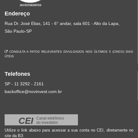
Endereço
Rua Dr. José Elias, 141 - 6° andar, sala 601 - Alto da Lapa,
São Paulo-SP
CONSULTA A FATOS RELEVANTES DIVULGADOS NOS ÚLTIMOS 5 (CINCO) DIAS
ÚTEIS
Telefones
SP - 11 3292 - 2161
backoffice@novinvest.com.br
CEI
Canal eletrônico
do investidor
Utilize o link abaixo para acessar a sua conta no CEI, diretamente no
site da B3: