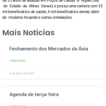
de 25 anos de atuação em Poços de Caldas e região (Sul
do Estado de Minas Gerais) e possui uma carteira com 33
mil beneficiários de saúde, 6 mil beneficiários dental, além
de moderno hospital e outras instalações.
Mais Notícias
Fechamento dos Mercados da Ásia
SAIBA MAIS
4 de maio de 2025
Agenda de terça-feira