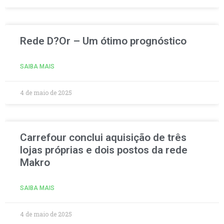
Rede D?Or – Um ótimo prognóstico
SAIBA MAIS
4 de maio de 2025
Carrefour conclui aquisição de três
lojas próprias e dois postos da rede
Makro
SAIBA MAIS
4 de maio de 2025