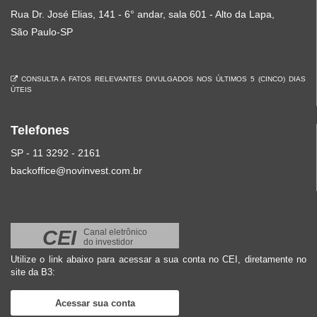
Rua Dr. José Elias, 141 - 6° andar, sala 601 - Alto da Lapa,
São Paulo-SP
CONSULTA A FATOS RELEVANTES DIVULGADOS NOS ÚLTIMOS 5 (CINCO) DIAS
ÚTEIS
Telefones
SP - 11 3292 - 2161
backoffice@novinvest.com.br
CEI
Canal eletrônico
do investidor
Utilize o link abaixo para acessar a sua conta no CEI, diretamente no
site da B3:
Acessar sua conta