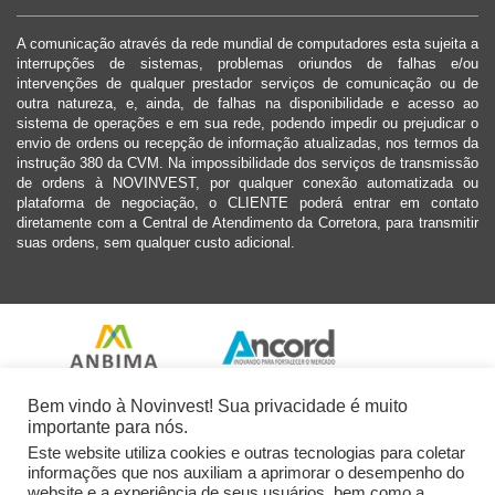
A comunicação através da rede mundial de computadores esta sujeita a
interrupções de sistemas, problemas oriundos de falhas e/ou
intervenções de qualquer prestador serviços de comunicação ou de
outra natureza, e, ainda, de falhas na disponibilidade e acesso ao
sistema de operações e em sua rede, podendo impedir ou prejudicar o
envio de ordens ou recepção de informação atualizadas, nos termos da
instrução 380 da CVM. Na impossibilidade dos serviços de transmissão
de ordens à NOVINVEST, por qualquer conexão automatizada ou
plataforma de negociação, o CLIENTE poderá entrar em contato
diretamente com a Central de Atendimento da Corretora, para transmitir
suas ordens, sem qualquer custo adicional.
Bem vindo à Novinvest! Sua privacidade é muito
importante para nós.
Este website utiliza cookies e outras tecnologias para coletar
informações que nos auxiliam a aprimorar o desempenho do
website e a experiência de seus usuários, bem como a