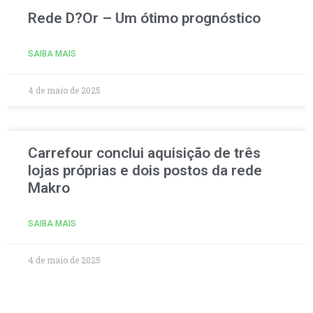
Rede D?Or – Um ótimo prognóstico
SAIBA MAIS
4 de maio de 2025
Carrefour conclui aquisição de três
lojas próprias e dois postos da rede
Makro
SAIBA MAIS
4 de maio de 2025