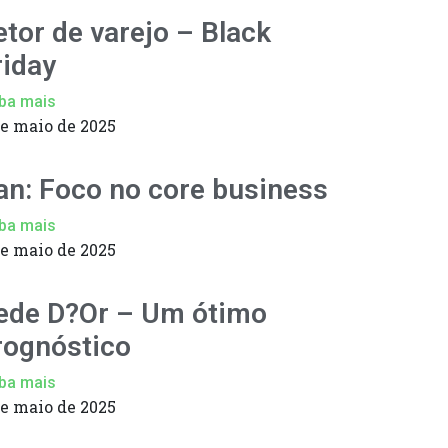
etor de varejo – Black
riday
ba mais
de maio de 2025
an: Foco no core business
ba mais
de maio de 2025
ede D?Or – Um ótimo
rognóstico
ba mais
de maio de 2025