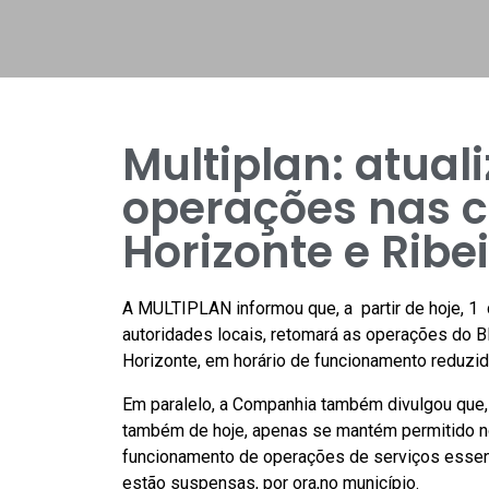
Multiplan: atual
operações nas c
Horizonte e Ribe
A MULTIPLAN informou que, a partir de hoje, 1
autoridades locais, retomará as operações do 
Horizonte, em horário de funcionamento reduzid
Em paralelo, a Companhia também divulgou que, 
também de hoje, apenas se mantém permitido no
funcionamento de operações de serviços essen
estão suspensas, por ora,no município.