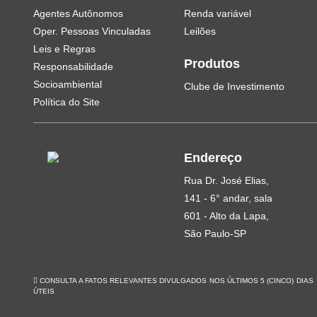
Agentes Autônomos
Renda variável
Oper. Pessoas Vinculadas
Leilões
Leis e Regras
Produtos
Responsabilidade
Socioambiental
Clube de Investimento
Política do Site
Endereço
Rua Dr. José Elias,
141 - 6° andar, sala
601 - Alto da Lapa,
São Paulo-SP
CONSULTA A FATOS RELEVANTES DIVULGADOS NOS ÚLTIMOS 5 (CINCO) DIAS
ÚTEIS