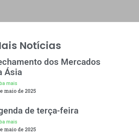
ais Notícias
echamento dos Mercados
a Ásia
ba mais
de maio de 2025
genda de terça-feira
ba mais
de maio de 2025