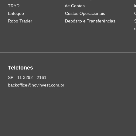
TRYD
de Contas
i
Enfoque
Custos Operacionais
Robo Trader
Depósito e Transferências
Telefones
SP - 11 3292 - 2161
backoffice@novinvest.com.br