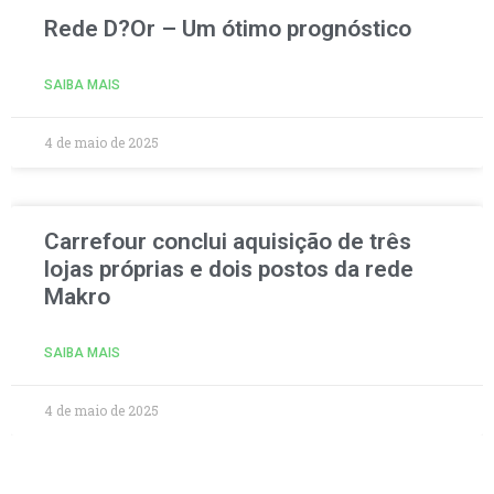
Rede D?Or – Um ótimo prognóstico
SAIBA MAIS
4 de maio de 2025
Carrefour conclui aquisição de três
lojas próprias e dois postos da rede
Makro
SAIBA MAIS
4 de maio de 2025