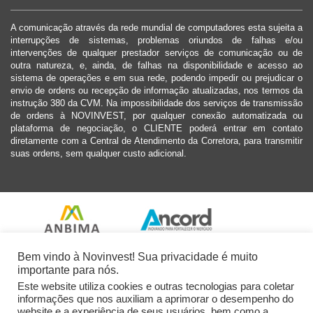
A comunicação através da rede mundial de computadores esta sujeita a
interrupções de sistemas, problemas oriundos de falhas e/ou
intervenções de qualquer prestador serviços de comunicação ou de
outra natureza, e, ainda, de falhas na disponibilidade e acesso ao
sistema de operações e em sua rede, podendo impedir ou prejudicar o
envio de ordens ou recepção de informação atualizadas, nos termos da
instrução 380 da CVM. Na impossibilidade dos serviços de transmissão
de ordens à NOVINVEST, por qualquer conexão automatizada ou
plataforma de negociação, o CLIENTE poderá entrar em contato
diretamente com a Central de Atendimento da Corretora, para transmitir
suas ordens, sem qualquer custo adicional.
Bem vindo à Novinvest! Sua privacidade é muito
importante para nós.
Este website utiliza cookies e outras tecnologias para coletar
informações que nos auxiliam a aprimorar o desempenho do
website e a experiência de seus usuários, bem como a