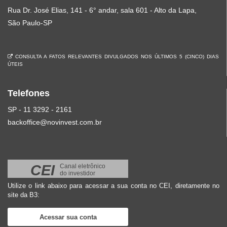
Rua Dr. José Elias, 141 - 6° andar, sala 601 - Alto da Lapa,
São Paulo-SP
CONSULTA A FATOS RELEVANTES DIVULGADOS NOS ÚLTIMOS 5 (CINCO) DIAS
ÚTEIS
Telefones
SP - 11 3292 - 2161
backoffice@novinvest.com.br
CEI
Canal eletrônico
do investidor
Utilize o link abaixo para acessar a sua conta no CEI, diretamente no
site da B3:
Acessar sua conta