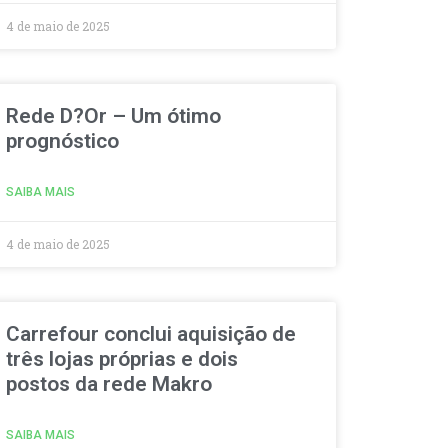
4 de maio de 2025
Rede D?Or – Um ótimo
prognóstico
SAIBA MAIS
4 de maio de 2025
Carrefour conclui aquisição de
três lojas próprias e dois
postos da rede Makro
SAIBA MAIS