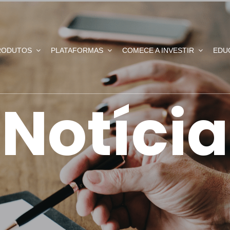
RODUTOS
PLATAFORMAS
COMECE A INVESTIR
EDU
Notícia