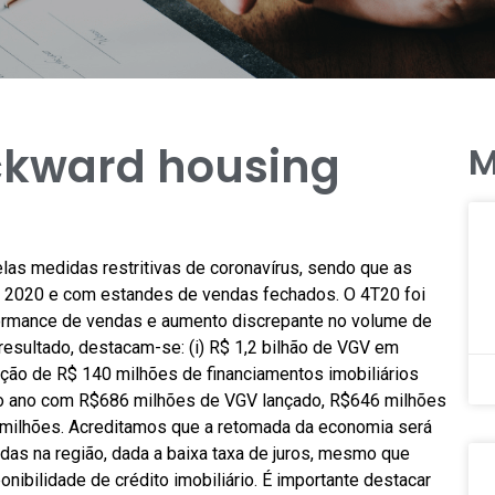
ckward housing
M
las medidas restritivas de coronavírus, sendo que as
de 2020 e com estandes de vendas fechados. O 4T20 foi
ormance de vendas e aumento discrepante no volume de
resultado, destacam-se: (i) R$ 1,2 bilhão de VGV em
tação de R$ 140 milhões de financiamentos imobiliários
o do ano com R$686 milhões de VGV lançado, R$646 milhões
0 milhões. Acreditamos que a retomada da economia será
das na região, dada a baixa taxa de juros, mesmo que
onibilidade de crédito imobiliário. É importante destacar