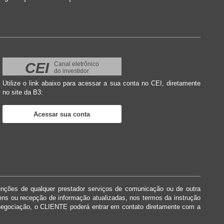
CEI
Canal eletrônico
do investidor
Utilize o link abaixo para acessar a sua conta no CEI, diretamente
no site da B3:
Acessar sua conta
enções de qualquer prestador serviços de comunicação ou de outra
dens ou recepção de informação atualizadas, nos termos da instrução
negociação, o CLIENTE poderá entrar em contato diretamente com a