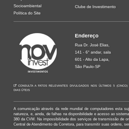
Socioambiental
Clube de Investimento
Política do Site
Endereço
Rua Dr. José Elias,
141 - 6° andar, sala
601 - Alto da Lapa,
São Paulo-SP
CONSULTA A FATOS RELEVANTES DIVULGADOS NOS ÚLTIMOS 5 (CINCO)
DIAS ÚTEIS
A comunicação através da rede mundial de computadores esta suje
natureza, e, ainda, de falhas na disponibilidade e acesso ao siste
380 da CVM. Na impossibilidade dos serviços de transmissão de o
Central de Atendimento da Corretora, para transmitir suas ordens, se