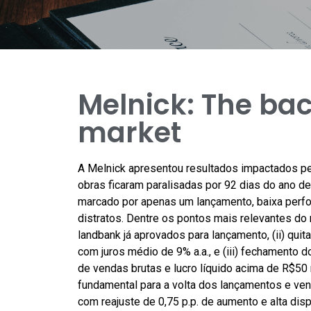
Melnick: The ba
market
A Melnick apresentou resultados impactados pe
obras ficaram paralisadas por 92 dias do ano 
marcado por apenas um lançamento, baixa perf
distratos. Dentre os pontos mais relevantes do 
landbank já aprovados para lançamento, (ii) qui
com juros médio de 9% a.a., e (iii) fechament
de vendas brutas e lucro líquido acima de R$5
fundamental para a volta dos lançamentos e ven
com reajuste de 0,75 p.p. de aumento e alta disp