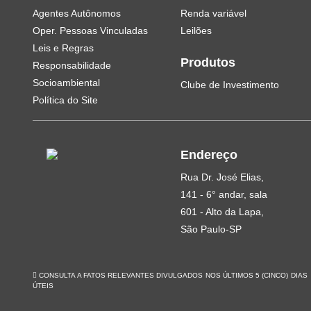
Agentes Autônomos
Renda variável
Oper. Pessoas Vinculadas
Leilões
Leis e Regras
Produtos
Responsabilidade
Socioambiental
Clube de Investimento
Política do Site
Endereço
Rua Dr. José Elias,
141 - 6° andar, sala
601 - Alto da Lapa,
São Paulo-SP
CONSULTA A FATOS RELEVANTES DIVULGADOS NOS ÚLTIMOS 5 (CINCO) DIAS
ÚTEIS