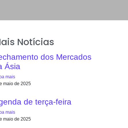
ais Notícias
echamento dos Mercados
a Ásia
ba mais
e maio de 2025
genda de terça-feira
ba mais
e maio de 2025