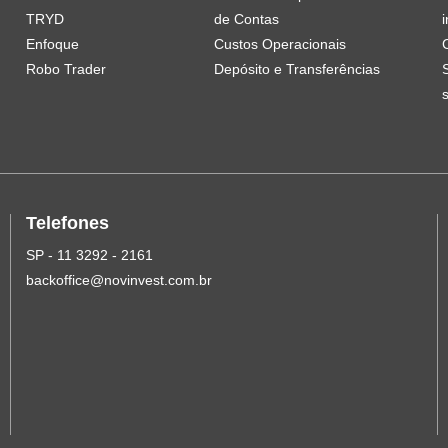
TRYD
de Contas
i
Enfoque
Custos Operacionais
Robo Trader
Depósito e Transferências
Telefones
SP - 11 3292 - 2161
backoffice@novinvest.com.br